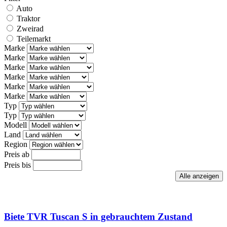
Auto
Traktor
Zweirad
Teilemarkt
Marke
Marke
Marke
Marke
Marke
Marke
Typ
Typ
Modell
Land
Region
Preis ab
Preis bis
Biete TVR Tuscan S in gebrauchtem Zustand