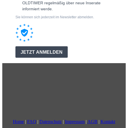
Home
|
FAQ
|
Datenschutz
|
Impressum
|
AGB
|
Kontakt