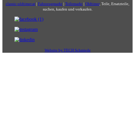
classic-oldtimer.at
|
Fahrzeugmarkt
|
Teilemarkt
|
Oldtimer
, Teile, Ersatzteile,
suchen, kaufen und verkaufen.
Website by TECH Schmiede