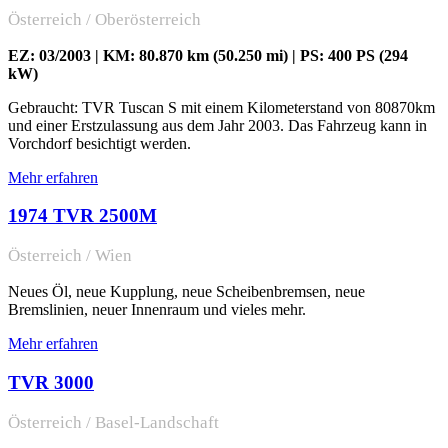
Österreich / Oberösterreich
EZ: 03/2003 | KM: 80.870 km (50.250 mi) | PS: 400 PS (294
kW)
Gebraucht: TVR Tuscan S mit einem Kilometerstand von 80870km
und einer Erstzulassung aus dem Jahr 2003. Das Fahrzeug kann in
Vorchdorf besichtigt werden.
Mehr erfahren
1974 TVR 2500M
Österreich / Wien
Neues Öl, neue Kupplung, neue Scheibenbremsen, neue
Bremslinien, neuer Innenraum und vieles mehr.
Mehr erfahren
TVR 3000
Österreich / Basel-Landschaft