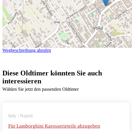
Wegbeschreibung abrufen
Diese Oldtimer könnten Sie auch
interessieren
Wählen Sie jetzt den passenden Oldtimer
Italy / Napoli
Für Lamborghini Karosserieteile abzugeben