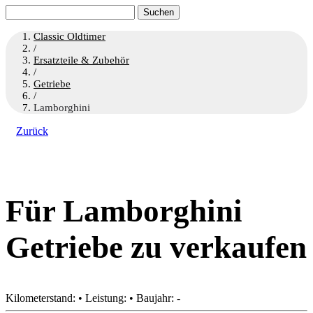
Suchen
nach:
Classic Oldtimer
/
Ersatzteile & Zubehör
/
Getriebe
/
Lamborghini
Zurück
Für Lamborghini
Getriebe zu verkaufen
Kilometerstand: • Leistung: • Baujahr: -