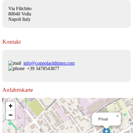
Via Filichito
80040 Volla
Napoli Italy
Kontakt
info@coppolaoldtimer.com
+39 3478543877
Anfahrtskarte
+
−
×
Privat