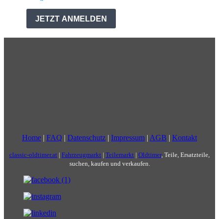
Home
|
FAQ
|
Datenschutz
|
Impressum
|
AGB
|
Kontakt
classic-oldtimer.at
|
Fahrzeugmarkt
|
Teilemarkt
|
Oldtimer
, Teile, Ersatzteile,
suchen, kaufen und verkaufen.