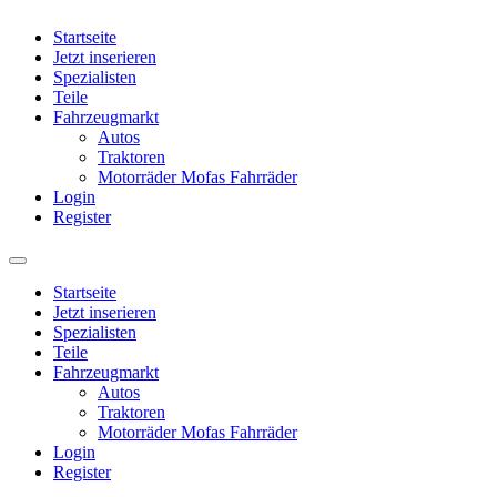
Startseite
Jetzt inserieren
Spezialisten
Teile
Fahrzeugmarkt
Autos
Traktoren
Motorräder Mofas Fahrräder
Login
Register
Startseite
Jetzt inserieren
Spezialisten
Teile
Fahrzeugmarkt
Autos
Traktoren
Motorräder Mofas Fahrräder
Login
Register