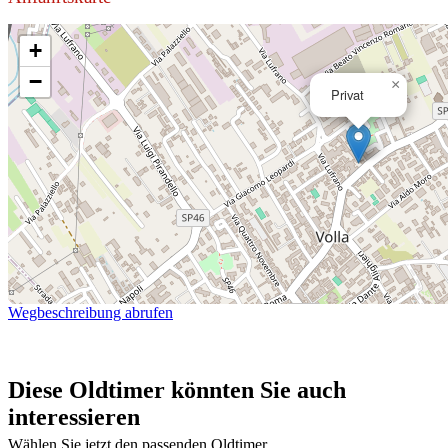
+
−
×
Privat
Wegbeschreibung abrufen
Diese Oldtimer könnten Sie auch
interessieren
Wählen Sie jetzt den passenden Oldtimer