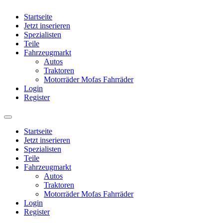
Startseite
Jetzt inserieren
Spezialisten
Teile
Fahrzeugmarkt
Autos
Traktoren
Motorräder Mofas Fahrräder
Login
Register
Startseite
Jetzt inserieren
Spezialisten
Teile
Fahrzeugmarkt
Autos
Traktoren
Motorräder Mofas Fahrräder
Login
Register