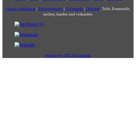
classic-oldtimer.at
|
Fahrzeugmarkt
|
Teilemarkt
|
Oldtimer
, Teile, Ersatzteile,
suchen, kaufen und verkaufen.
Website by TECH Schmiede