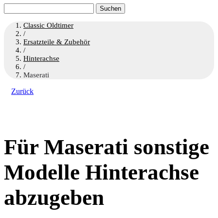
Suchen
nach:
Classic Oldtimer
/
Ersatzteile & Zubehör
/
Hinterachse
/
Maserati
Zurück
Für Maserati sonstige
Modelle Hinterachse
abzugeben