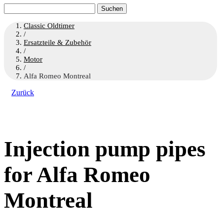
Suchen
nach:
Classic Oldtimer
/
Ersatzteile & Zubehör
/
Motor
/
Alfa Romeo Montreal
Zurück
Injection pump pipes
for Alfa Romeo
Montreal