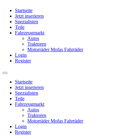
Startseite
Jetzt inserieren
Spezialisten
Teile
Fahrzeugmarkt
Autos
Traktoren
Motorräder Mofas Fahrräder
Login
Register
Startseite
Jetzt inserieren
Spezialisten
Teile
Fahrzeugmarkt
Autos
Traktoren
Motorräder Mofas Fahrräder
Login
Register