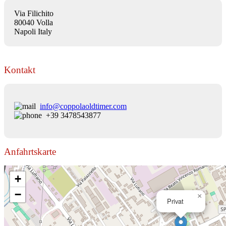
Via Filichito
80040 Volla
Napoli Italy
Kontakt
info@coppolaoldtimer.com
+39 3478543877
Anfahrtskarte
+
−
×
Privat