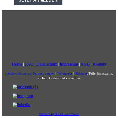
Home
|
FAQ
|
Datenschutz
|
Impressum
|
AGB
|
Kontakt
classic-oldtimer.at
|
Fahrzeugmarkt
|
Teilemarkt
|
Oldtimer
, Teile, Ersatzteile,
suchen, kaufen und verkaufen.
Website by TECH Schmiede