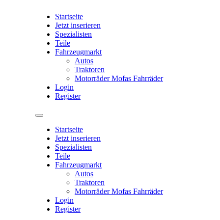
Startseite
Jetzt inserieren
Spezialisten
Teile
Fahrzeugmarkt
Autos
Traktoren
Motorräder Mofas Fahrräder
Login
Register
Startseite
Jetzt inserieren
Spezialisten
Teile
Fahrzeugmarkt
Autos
Traktoren
Motorräder Mofas Fahrräder
Login
Register