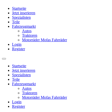
Startseite
Jetzt inserieren
Spezialisten
Teile
Fahrzeugmarkt
Autos
Traktoren
Motorräder Mofas Fahrräder
Login
Register
Startseite
Jetzt inserieren
Spezialisten
Teile
Fahrzeugmarkt
Autos
Traktoren
Motorräder Mofas Fahrräder
Login
Register