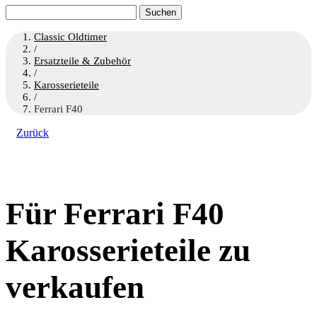
Suchen
nach:
Classic Oldtimer
/
Ersatzteile & Zubehör
/
Karosserieteile
/
Ferrari F40
Zurück
Für Ferrari F40
Karosserieteile zu
verkaufen