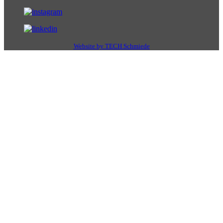
Website by TECH Schmiede