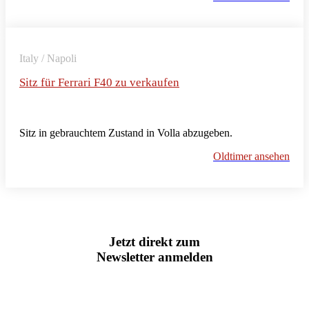
Italy / Napoli
Sitz für Ferrari F40 zu verkaufen
Sitz in gebrauchtem Zustand in Volla abzugeben.
Oldtimer ansehen
Jetzt direkt zum
Newsletter anmelden