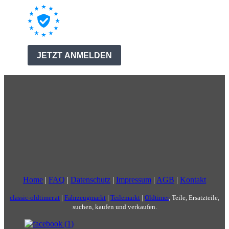
Home
|
FAQ
|
Datenschutz
|
Impressum
|
AGB
|
Kontakt
classic-oldtimer.at
|
Fahrzeugmarkt
|
Teilemarkt
|
Oldtimer
, Teile, Ersatzteile,
suchen, kaufen und verkaufen.