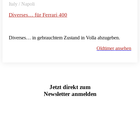
Italy / Napoli
Diverses… für Ferrari 400
Diverses… in gebrauchtem Zustand in Volla abzugeben.
Oldtimer ansehen
Jetzt direkt zum
Newsletter anmelden