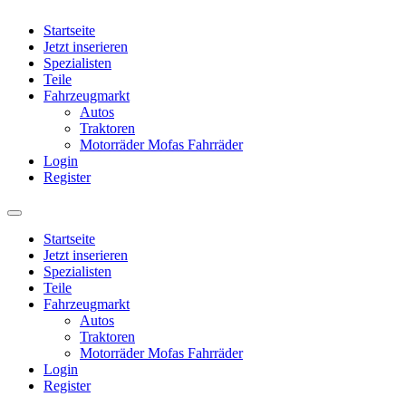
Startseite
Jetzt inserieren
Spezialisten
Teile
Fahrzeugmarkt
Autos
Traktoren
Motorräder Mofas Fahrräder
Login
Register
Startseite
Jetzt inserieren
Spezialisten
Teile
Fahrzeugmarkt
Autos
Traktoren
Motorräder Mofas Fahrräder
Login
Register