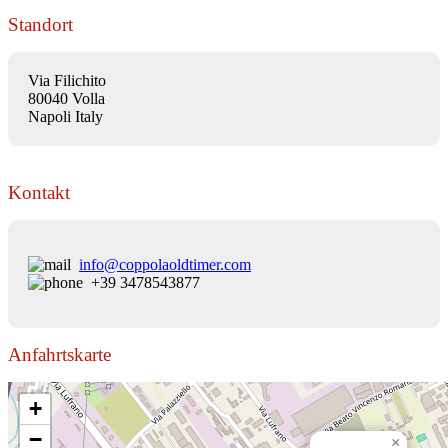
Standort
Via Filichito
80040 Volla
Napoli Italy
Kontakt
info@coppolaoldtimer.com
+39 3478543877
Anfahrtskarte
+
−
×