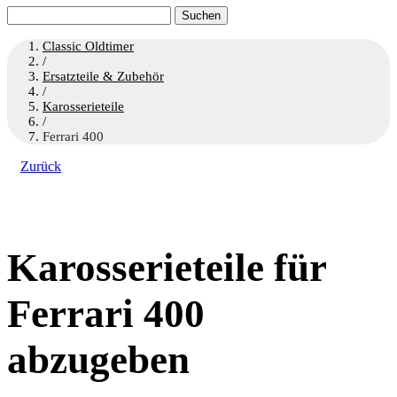
Suchen
nach:
Classic Oldtimer
/
Ersatzteile & Zubehör
/
Karosserieteile
/
Ferrari 400
Zurück
Karosserieteile für
Ferrari 400
abzugeben