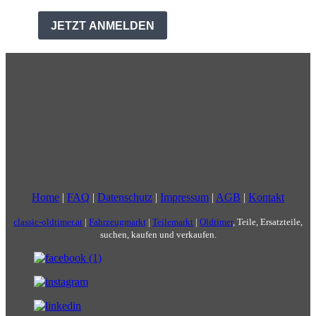
Home
|
FAQ
|
Datenschutz
|
Impressum
|
AGB
|
Kontakt
classic-oldtimer.at
|
Fahrzeugmarkt
|
Teilemarkt
|
Oldtimer
, Teile, Ersatzteile,
suchen, kaufen und verkaufen.