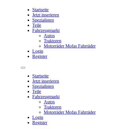
Startseite
Jetzt inserieren
Spezialisten
Teile
Fahrzeugmarkt
Autos
Traktoren
Motorräder Mofas Fahrräder
Login
Register
Startseite
Jetzt inserieren
Spezialisten
Teile
Fahrzeugmarkt
Autos
Traktoren
Motorräder Mofas Fahrräder
Login
Register