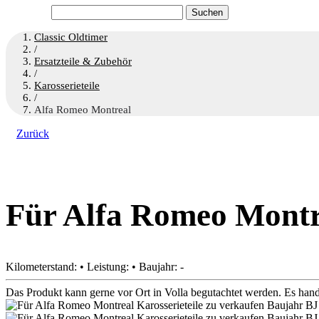
Suchen
nach:
Classic Oldtimer
/
Ersatzteile & Zubehör
/
Karosserieteile
/
Alfa Romeo Montreal
Zurück
Für Alfa Romeo Montre
Kilometerstand: • Leistung: • Baujahr: -
Das Produkt kann gerne vor Ort in Volla begutachtet werden. Es han