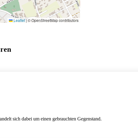
Leaflet
|
© OpenStreetMap contributors
eren
handelt sich dabei um einen gebrauchten Gegenstand.