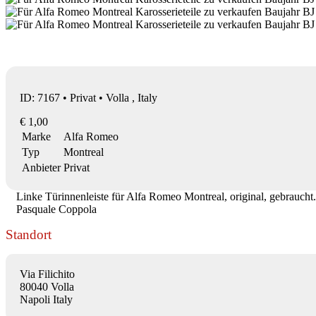
ID: 7167 • Privat • Volla , Italy
€ 1,00
Marke
Alfa Romeo
Typ
Montreal
Anbieter
Privat
Linke Türinnenleiste für Alfa Romeo Montreal, original, gebraucht. 
Pasquale Coppola
Standort
Via Filichito
80040 Volla
Napoli Italy