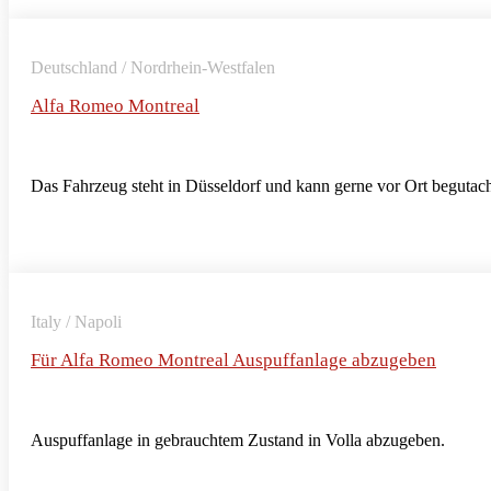
Deutschland / Nordrhein-Westfalen
Alfa Romeo Montreal
Das Fahrzeug steht in Düsseldorf und kann gerne vor Ort begutac
Italy / Napoli
Für Alfa Romeo Montreal Auspuffanlage abzugeben
Auspuffanlage in gebrauchtem Zustand in Volla abzugeben.