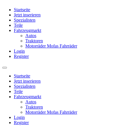
Startseite
Jetzt inserieren
Spezialisten
Teile
Fahrzeugmarkt
Autos
Traktoren
Motorräder Mofas Fahrräder
Login
Register
Startseite
Jetzt inserieren
Spezialisten
Teile
Fahrzeugmarkt
Autos
Traktoren
Motorräder Mofas Fahrräder
Login
Register