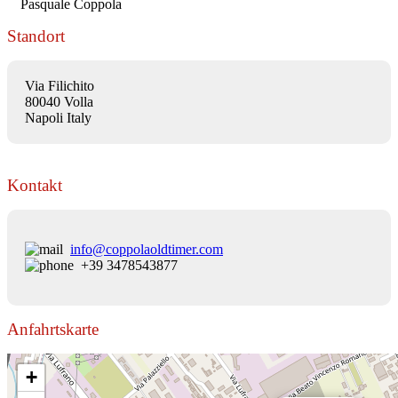
Pasquale Coppola
Standort
Via Filichito
80040 Volla
Napoli Italy
Kontakt
info@coppolaoldtimer.com
+39 3478543877
Anfahrtskarte
+