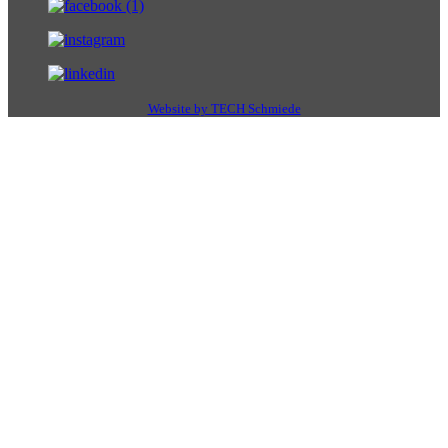
Website by TECH Schmiede