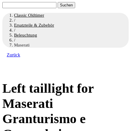
Suchen
nach:
Classic Oldtimer
/
Ersatzteile & Zubehör
/
Beleuchtung
/
Maserati
Zurück
Left taillight for
Maserati
Granturismo e