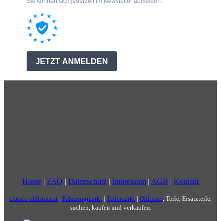
Home
|
FAQ
|
Datenschutz
|
Impressum
|
AGB
|
Kontakt
classic-oldtimer.at
|
Fahrzeugmarkt
|
Teilemarkt
|
Oldtimer
, Teile, Ersatzteile,
suchen, kaufen und verkaufen.