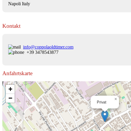
Napoli Italy
Kontakt
info@coppolaoldtimer.com
+39 3478543877
Anfahrtskarte
+
−
×
Privat