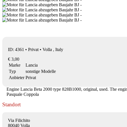
ID: 4361 • Privat • Volla , Italy
€ 3,00
Marke
Lancia
Typ
sonstige Modelle
Anbieter
Privat
Engine Lancia Beta 2000 type 828B1000, original, used. The engine
Pasquale Coppola
Standort
Via Filichito
80040 Volla