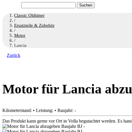
Suchen
nach:
Classic Oldtimer
/
Ersatzteile & Zubehör
/
Motor
/
Lancia
Zurück
Motor für Lancia abz
Kilometerstand: • Leistung: • Baujahr: -
Das Produkt kann gerne vor Ort in Volla begutachtet werden. Es han