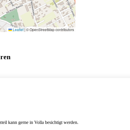
Leaflet
|
© OpenStreetMap contributors
eren
teil kann gerne in Volla besichtigt werden.