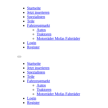
Startseite
Jetzt inserieren
Spezialisten
Teile
Fahrzeugmarkt
Autos
Traktoren
Motorräder Mofas Fahrräder
Login
Register
Startseite
Jetzt inserieren
Spezialisten
Teile
Fahrzeugmarkt
Autos
Traktoren
Motorräder Mofas Fahrräder
Login
Register