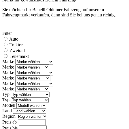
Sie möchten Ihr Benelli Oldtimer Fahrzeug auf unserem
Fahrzeugmarkt verkaufen, dann sind Sie bei uns genau richtig.
Filter
Auto
Traktor
Zweirad
Teilemarkt
Marke
Marke
Marke
Marke
Marke
Marke
Typ
Typ
Modell
Land
Region
Preis ab
Preis bis