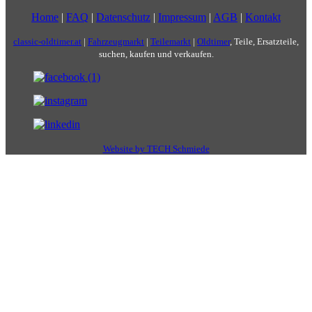
Home
|
FAQ
|
Datenschutz
|
Impressum
|
AGB
|
Kontakt
classic-oldtimer.at
|
Fahrzeugmarkt
|
Teilemarkt
|
Oldtimer
, Teile, Ersatzteile,
suchen, kaufen und verkaufen.
Website by TECH Schmiede