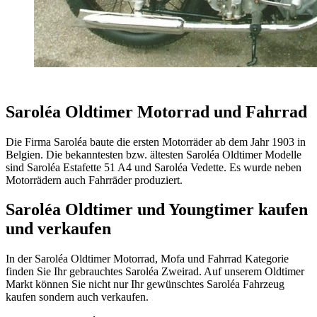
Saroléa Oldtimer Motorrad und Fahrrad
Die Firma Saroléa baute die ersten Motorräder ab dem Jahr 1903 in
Belgien. Die bekanntesten bzw. ältesten Saroléa Oldtimer Modelle
sind Saroléa Estafette 51 A4 und Saroléa Vedette. Es wurde neben
Motorrädern auch Fahrräder produziert.
Saroléa Oldtimer und Youngtimer kaufen
und verkaufen
In der Saroléa Oldtimer Motorrad, Mofa und Fahrrad Kategorie
finden Sie Ihr gebrauchtes Saroléa Zweirad. Auf unserem Oldtimer
Markt können Sie nicht nur Ihr gewünschtes Saroléa Fahrzeug
kaufen sondern auch verkaufen.