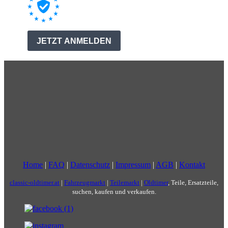
Home
|
FAQ
|
Datenschutz
|
Impressum
|
AGB
|
Kontakt
classic-oldtimer.at
|
Fahrzeugmarkt
|
Teilemarkt
|
Oldtimer
, Teile, Ersatzteile,
suchen, kaufen und verkaufen.