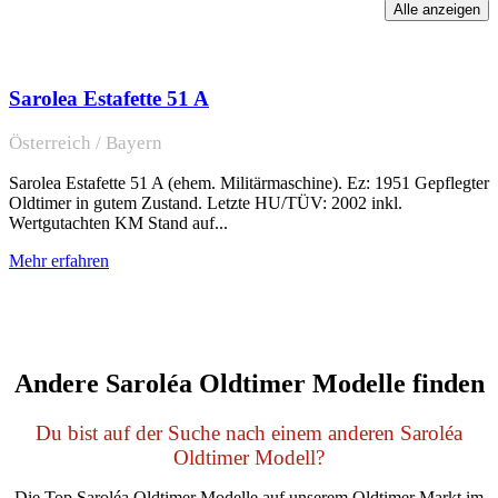
Sarolea Estafette 51 A
Österreich / Bayern
Sarolea Estafette 51 A (ehem. Militärmaschine). Ez: 1951 Gepflegter
Oldtimer in gutem Zustand. Letzte HU/TÜV: 2002 inkl.
Wertgutachten KM Stand auf...
Mehr erfahren
Andere Saroléa Oldtimer Modelle finden
Du bist auf der Suche nach einem anderen Saroléa
Oldtimer Modell?
Die Top Saroléa Oldtimer Modelle auf unserem Oldtimer Markt im