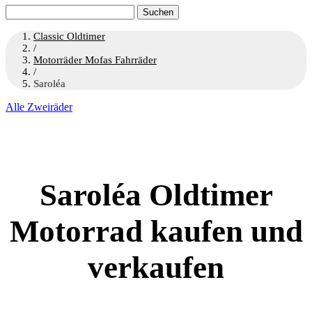
Suchen
nach:
Classic Oldtimer
/
Motorräder Mofas Fahrräder
/
Saroléa
Alle Zweiräder
Saroléa Oldtimer
Motorrad kaufen und
verkaufen