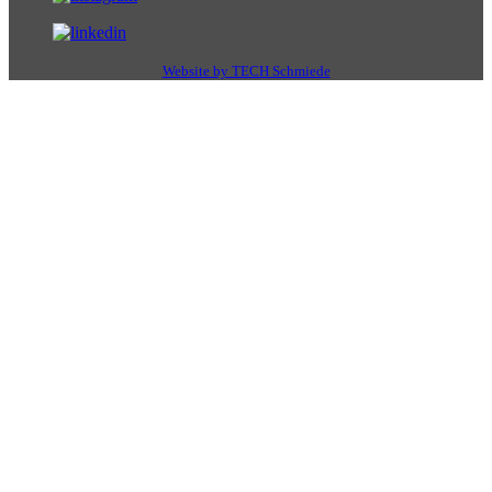
Website by TECH Schmiede