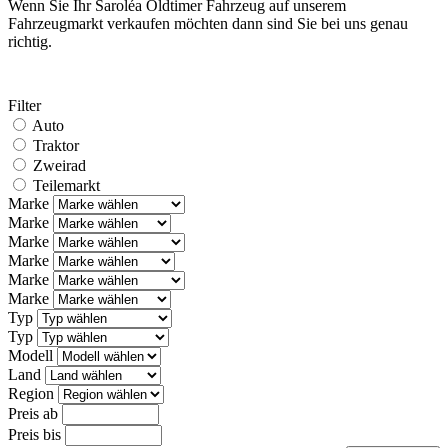
Wenn Sie Ihr Saroléa Oldtimer Fahrzeug auf unserem
Fahrzeugmarkt verkaufen möchten dann sind Sie bei uns genau
richtig.
Filter
Auto
Traktor
Zweirad
Teilemarkt
Marke
Marke
Marke
Marke
Marke
Marke
Typ
Typ
Modell
Land
Region
Preis ab
Preis bis