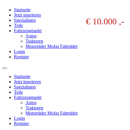
Startseite
Jetzt inserieren
€ 10.000 ,-
Spezialisten
Teile
Fahrzeugmarkt
Autos
Traktoren
Motorräder Mofas Fahrräder
Login
Register
Startseite
Jetzt inserieren
Spezialisten
Teile
Fahrzeugmarkt
Autos
Traktoren
Motorräder Mofas Fahrräder
Login
Register