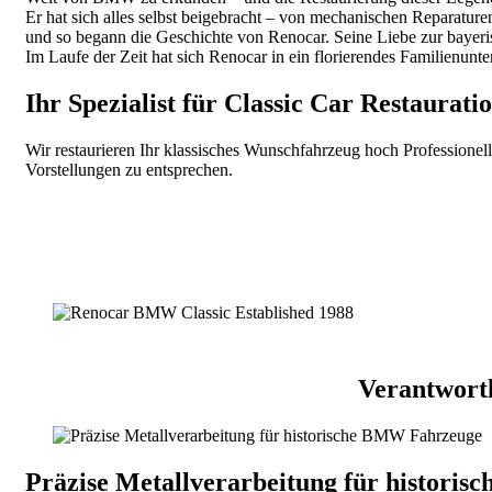
Er hat sich alles selbst beigebracht – von mechanischen Reparatur
und so begann die Geschichte von Renocar. Seine Liebe zur bayeri
Im Laufe der Zeit hat sich Renocar in ein florierendes Familienun
Ihr Spezialist für Classic Car Restaurati
Wir restaurieren Ihr klassisches Wunschfahrzeug hoch Profession
Vorstellungen zu entsprechen.
Verantwortl
Präzise Metallverarbeitung für histori