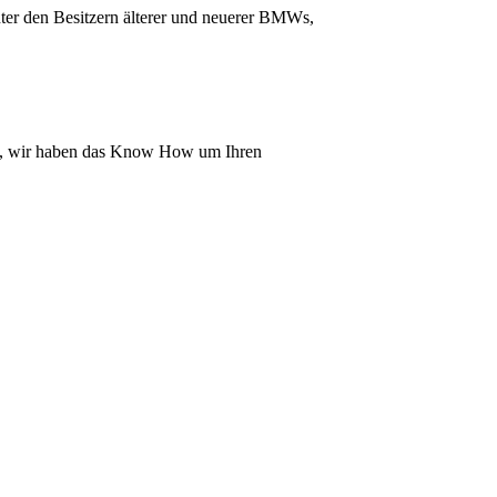
nter den Besitzern älterer und neuerer BMWs,
hen, wir haben das Know How um Ihren