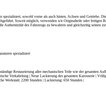
 spezialisiert, sowohl vorne als auch hinten. Achsen und Getriebe.
Die
chgeführt.
Soweit möglich, verwenden wir Originalteile oder fertigen 
 die Authentizität des Fahrzeugs zu bewahren und gleichzeitig seinen zu
ständige Restaurierung aller mechanischen Teile wie der gesamten Auf
rische Verkabelung | Neue Lackierung des gesamten Karosserie | Völl
che Werkstatt: 2200 Stunden | Lackierung: 650 Stunden |