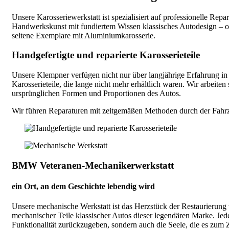
Unsere Karosseriewerkstatt ist spezialisiert auf professionelle Re
Handwerkskunst mit fundiertem Wissen klassisches Autodesign – ob
seltene Exemplare mit Aluminiumkarosserie.
Handgefertigte und reparierte Karosserieteile
Unsere Klempner verfügen nicht nur über langjährige Erfahrung in 
Karosserieteile, die lange nicht mehr erhältlich waren. Wir arbeit
ursprünglichen Formen und Proportionen des Autos.
Wir führen Reparaturen mit zeitgemäßen Methoden durch der Fahr
BMW Veteranen-Mechanikerwerkstatt
ein Ort, an dem Geschichte lebendig wird
Unsere mechanische Werkstatt ist das Herzstück der Restaurieru
mechanischer Teile klassischer Autos dieser legendären Marke. Jedes
Funktionalität zurückzugeben, sondern auch die Seele, die es zum Z