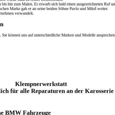
en bis hin zum Malen. Er erwarb sich bald einen ausgezeichneten Ruf u
schen Marke gab er an seine beiden Söhne Pavlo und Miloš weiter.
ternehmen verwandelt.
on
ell. Sie können uns auf unterschiedliche Marken und Modelle ansprec
Klempnerwerkstatt
ich für alle Reparaturen an der Karosserie
sche BMW Fahrzeuge