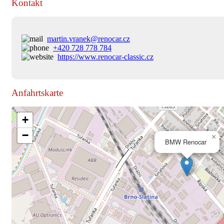
Kontakt
martin.vranek@renocar.cz
+420 728 778 784
https://www.renocar-classic.cz
Anfahrtskarte
+
−
×
BMW Renocar