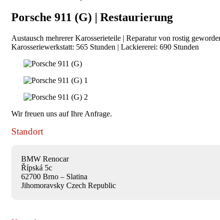
Porsche 911 (G) | Restaurierung
Austausch mehrerer Karosserieteile | Reparatur von rostig geworde
Karosseriewerkstatt: 565 Stunden | Lackiererei: 690 Stunden
Wir freuen uns auf Ihre Anfrage.
Standort
BMW Renocar
Řípská 5c
62700 Brno – Slatina
Jihomoravsky Czech Republic