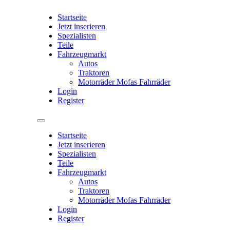
Startseite
Jetzt inserieren
Spezialisten
Teile
Fahrzeugmarkt
Autos
Traktoren
Motorräder Mofas Fahrräder
Login
Register
Startseite
Jetzt inserieren
Spezialisten
Teile
Fahrzeugmarkt
Autos
Traktoren
Motorräder Mofas Fahrräder
Login
Register