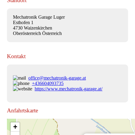
Standort
Mechatronik Garage Luger
Esthofen 1
4730 Waizenkirchen
Oberösterreich Österreich
Kontakt
office@mechatronik-garage.at
+436604093735
https://www.mechatronik-garage.at/
Anfahrtskarte
+