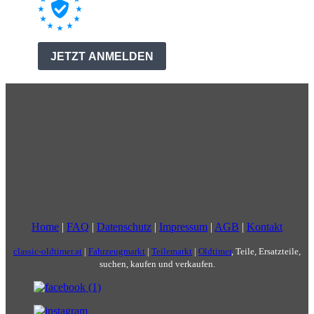
Home
|
FAQ
|
Datenschutz
|
Impressum
|
AGB
|
Kontakt
classic-oldtimer.at
|
Fahrzeugmarkt
|
Teilemarkt
|
Oldtimer
, Teile, Ersatzteile,
suchen, kaufen und verkaufen.