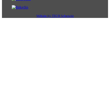
Website by TECH Schmiede