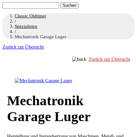
Suchen
nach:
Classic Oldtimer
/
Spezialisten
/
Mechatronik Garage Luger
Zurück zur Übersicht
Zurück zur Übersicht
Mechatronik
Garage Luger
Herstellung und Instandsetzung von Maschinen, Metall- und