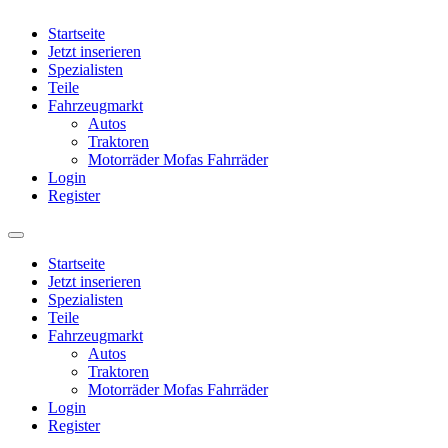
Startseite
Jetzt inserieren
Spezialisten
Teile
Fahrzeugmarkt
Autos
Traktoren
Motorräder Mofas Fahrräder
Login
Register
Startseite
Jetzt inserieren
Spezialisten
Teile
Fahrzeugmarkt
Autos
Traktoren
Motorräder Mofas Fahrräder
Login
Register