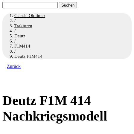
Suchen
nach:
Classic Oldtimer
/
Traktoren
/
Deutz
/
F1M414
/
Deutz F1M414
Zurück
Deutz F1M 414
Nachkriegsmodell