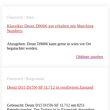
Österreich / Wien
Klassiker Deutz D9006 gut erhalten mit Matching
Numbers
Abzugeben: Deutz D9006 kann gerne in wien vor Ort
begutachtet werden.
Oldtimer ansehen
Österreich / Burgenland
Deutz D15 D15N-SF 1L712 in rostfreiem Zustand
Gebraucht: Deutz D15 D15N-SF 1L712 mit 8251
Betriebsstunden. Der Traktor ist in Eisenstadt abzugeben.