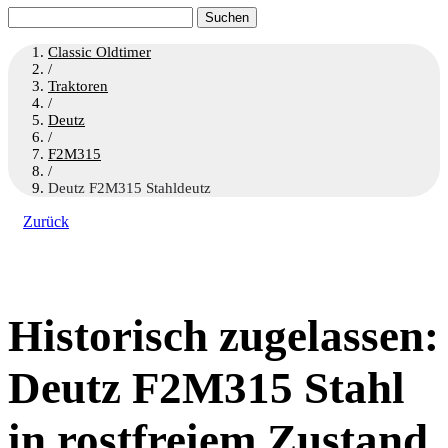
Suchen
nach:
Classic Oldtimer
/
Traktoren
/
Deutz
/
F2M315
/
Deutz F2M315 Stahldeutz
Zurück
Historisch zugelassen:
Deutz F2M315 Stahl
in rostfreiem Zustand