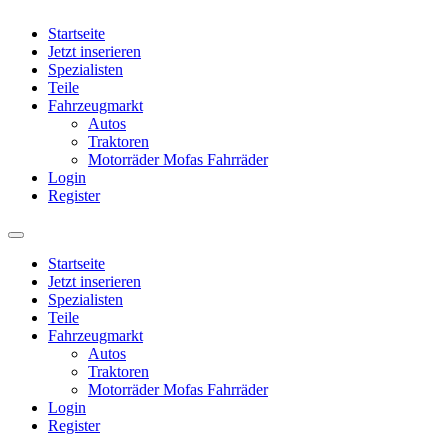
Startseite
Jetzt inserieren
Spezialisten
Teile
Fahrzeugmarkt
Autos
Traktoren
Motorräder Mofas Fahrräder
Login
Register
Startseite
Jetzt inserieren
Spezialisten
Teile
Fahrzeugmarkt
Autos
Traktoren
Motorräder Mofas Fahrräder
Login
Register