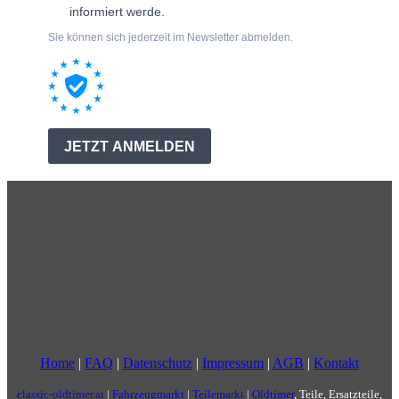
Home
|
FAQ
|
Datenschutz
|
Impressum
|
AGB
|
Kontakt
classic-oldtimer.at
|
Fahrzeugmarkt
|
Teilemarkt
|
Oldtimer
, Teile, Ersatzteile,