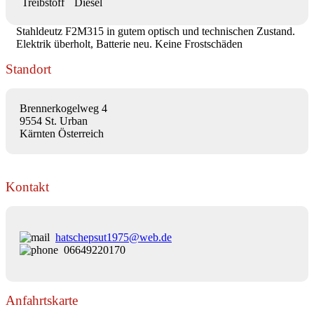
Treibstoff
Diesel
Stahldeutz F2M315 in gutem optisch und technischen Zustand.
Elektrik überholt, Batterie neu. Keine Frostschäden
Standort
Brennerkogelweg 4
9554 St. Urban
Kärnten Österreich
Kontakt
hatschepsut1975@web.de
06649220170
Anfahrtskarte