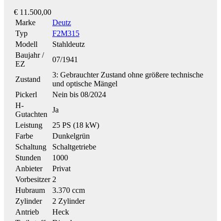
€ 11.500,00
Marke
Deutz
Typ
F2M315
Modell
Stahldeutz
Baujahr /
07/1941
EZ
3: Gebrauchter Zustand ohne größere technische
Zustand
und optische Mängel
Pickerl
Nein bis 08/2024
H-
Ja
Gutachten
Leistung
25 PS (18 kW)
Farbe
Dunkelgrün
Schaltung
Schaltgetriebe
Stunden
1000
Anbieter
Privat
Vorbesitzer
2
Hubraum
3.370 ccm
Zylinder
2 Zylinder
Antrieb
Heck