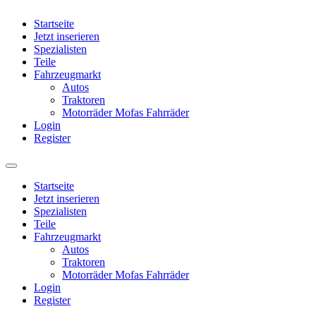
Startseite
Jetzt inserieren
Spezialisten
Teile
Fahrzeugmarkt
Autos
Traktoren
Motorräder Mofas Fahrräder
Login
Register
Startseite
Jetzt inserieren
Spezialisten
Teile
Fahrzeugmarkt
Autos
Traktoren
Motorräder Mofas Fahrräder
Login
Register