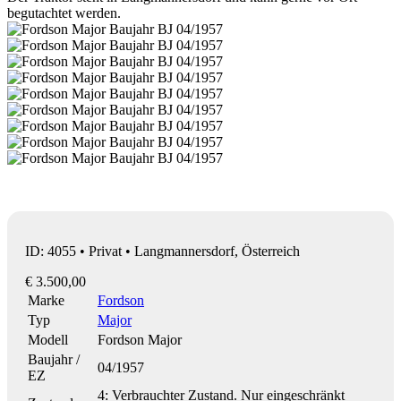
begutachtet werden.
ID: 4055 • Privat • Langmannersdorf, Österreich
€ 3.500,00
Marke
Fordson
Typ
Major
Modell
Fordson Major
Baujahr /
04/1957
EZ
4: Verbrauchter Zustand. Nur eingeschränkt