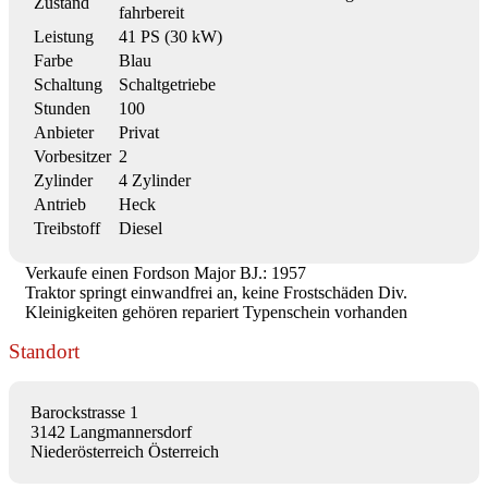
Zustand
fahrbereit
Leistung
41 PS (30 kW)
Farbe
Blau
Schaltung
Schaltgetriebe
Stunden
100
Anbieter
Privat
Vorbesitzer
2
Zylinder
4 Zylinder
Antrieb
Heck
Treibstoff
Diesel
Verkaufe einen Fordson Major BJ.: 1957
Traktor springt einwandfrei an, keine Frostschäden Div.
Kleinigkeiten gehören repariert Typenschein vorhanden
Standort
Barockstrasse 1
3142 Langmannersdorf
Niederösterreich Österreich