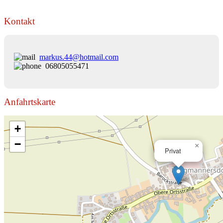
Kontakt
markus.44@hotmail.com
06805055471
Anfahrtskarte
+
−
×
Privat