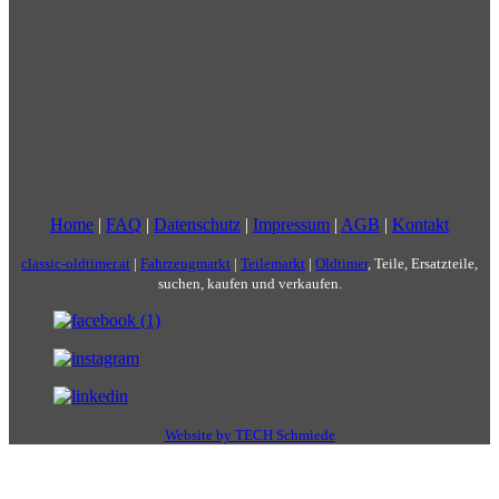
Home
|
FAQ
|
Datenschutz
|
Impressum
|
AGB
|
Kontakt
classic-oldtimer.at
|
Fahrzeugmarkt
|
Teilemarkt
|
Oldtimer
, Teile, Ersatzteile,
suchen, kaufen und verkaufen.
Website by TECH Schmiede