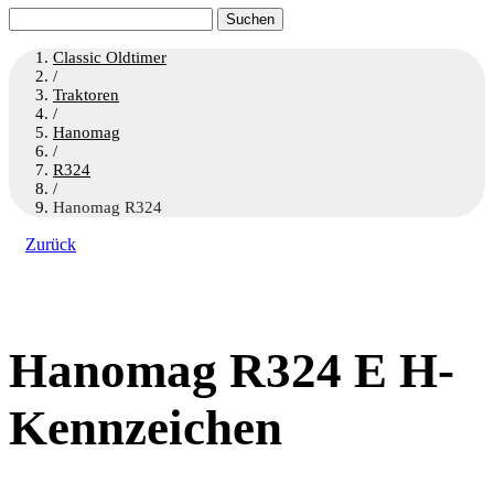
Suchen
nach:
Classic Oldtimer
/
Traktoren
/
Hanomag
/
R324
/
Hanomag R324
Zurück
Hanomag R324 E H-
Kennzeichen