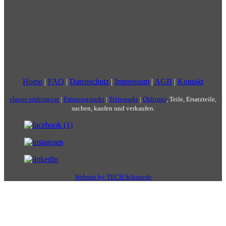
Home
|
FAQ
|
Datenschutz
|
Impressum
|
AGB
|
Kontakt
classic-oldtimer.at
|
Fahrzeugmarkt
|
Teilemarkt
|
Oldtimer
, Teile, Ersatzteile,
suchen, kaufen und verkaufen.
Website by TECH Schmiede