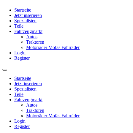
Startseite
Jetzt inserieren
Spezialisten
Teile
Fahrzeugmarkt
Autos
Traktoren
Motorräder Mofas Fahrräder
Login
Register
Startseite
Jetzt inserieren
Spezialisten
Teile
Fahrzeugmarkt
Autos
Traktoren
Motorräder Mofas Fahrräder
Login
Register