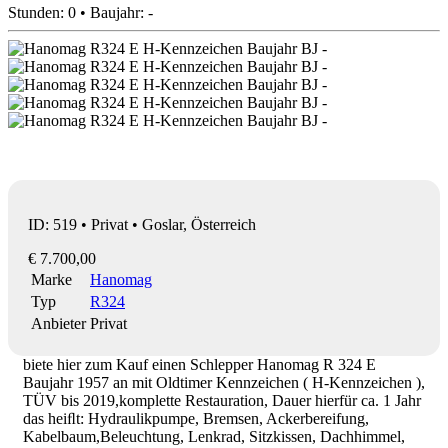
Stunden: 0 • Baujahr: -
ID: 519 • Privat • Goslar, Österreich
€ 7.700,00
Marke
Hanomag
Typ
R324
Anbieter
Privat
biete hier zum Kauf einen Schlepper Hanomag R 324 E
Baujahr 1957 an mit Oldtimer Kennzeichen ( H-Kennzeichen ),
TÜV bis 2019,komplette Restauration, Dauer hierfür ca. 1 Jahr
das heiﬂt: Hydraulikpumpe, Bremsen, Ackerbereifung,
Kabelbaum,Beleuchtung, Lenkrad, Sitzkissen, Dachhimmel,