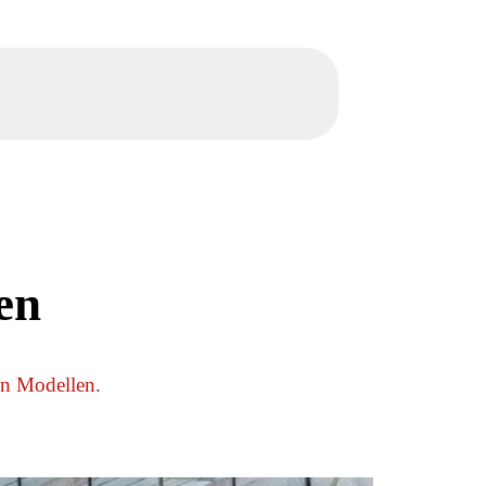
en
en Modellen.