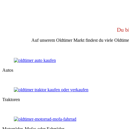
Du bi
Auf unserem Oldtimer Markt findest du viele Oldtim
Autos
Traktoren
Motorräder, Mofas oder Fahrräder