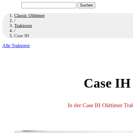
Suchen
nach:
Classic Oldtimer
/
Traktoren
/
Case IH
Alle Traktoren
Case IH
In der Case IH Oldtimer Trak