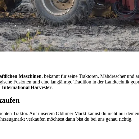
haftlichen Maschinen
, bekannt für seine Traktoren, Mähdrescher und a
tegische Fusionen und eine langjährige Tradition in der Landtechnik ge
d
International Harvester
.
kaufen
uchten Traktor. Auf unserem Oldtimer Markt kannst du nicht nur dein
rzeugmarkt verkaufen möchtest dann bist du bei uns genau richtig.