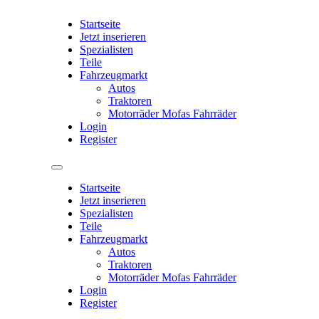
Startseite
Jetzt inserieren
Spezialisten
Teile
Fahrzeugmarkt
Autos
Traktoren
Motorräder Mofas Fahrräder
Login
Register
Startseite
Jetzt inserieren
Spezialisten
Teile
Fahrzeugmarkt
Autos
Traktoren
Motorräder Mofas Fahrräder
Login
Register