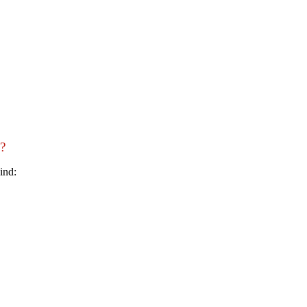
?
ind: