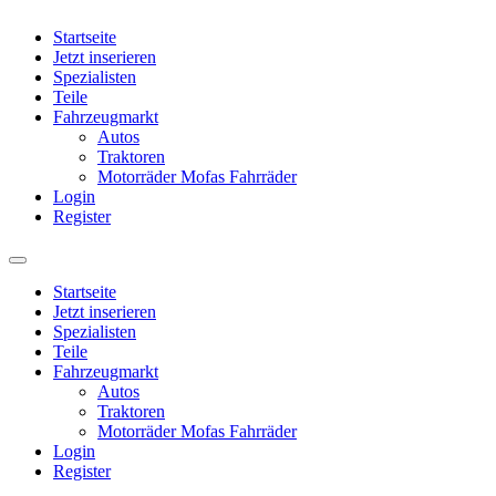
Startseite
Jetzt inserieren
Spezialisten
Teile
Fahrzeugmarkt
Autos
Traktoren
Motorräder Mofas Fahrräder
Login
Register
Startseite
Jetzt inserieren
Spezialisten
Teile
Fahrzeugmarkt
Autos
Traktoren
Motorräder Mofas Fahrräder
Login
Register