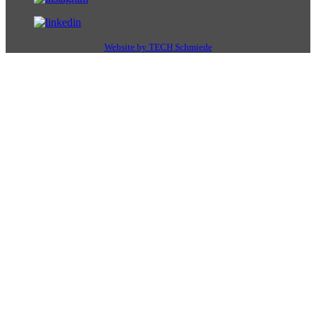
Website by TECH Schmiede