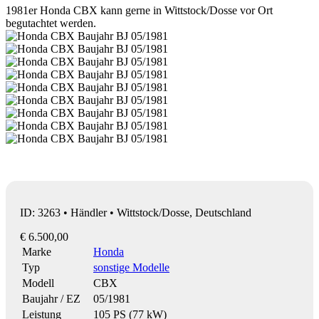
1981er Honda CBX kann gerne in Wittstock/Dosse vor Ort
begutachtet werden.
ID: 3263 • Händler • Wittstock/Dosse, Deutschland
€ 6.500,00
Marke
Honda
Typ
sonstige Modelle
Modell
CBX
Baujahr / EZ
05/1981
Leistung
105 PS (77 kW)