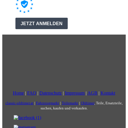
Home
|
FAQ
|
Datenschutz
|
Impressum
|
AGB
|
Kontakt
classic-oldtimer.at
|
Fahrzeugmarkt
|
Teilemarkt
|
Oldtimer
, Teile, Ersatzteile,
suchen, kaufen und verkaufen.