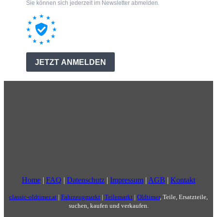
Home
|
FAQ
|
Datenschutz
|
Impressum
|
AGB
|
Kontakt
classic-oldtimer.at
|
Fahrzeugmarkt
|
Teilemarkt
|
Oldtimer
, Teile, Ersatzteile,
suchen, kaufen und verkaufen.