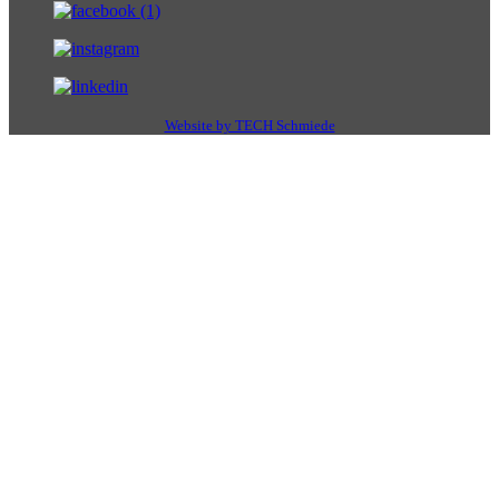
Website by TECH Schmiede