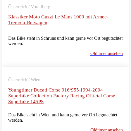
Österreich / Vorarlberg
Klassiker Moto Guzzi Le Mans 1000 mit Armec-
Tremola-Beiwagen
Das Bike steht in Schruns und kann gerne vor Ort begutachtet
werden.
Oldtimer ansehen
Österreich / Wien
Youngtimer Ducati Corse 916/955 1994-2004
Superbike Collection Factory Racing Official Corse
Superbike 145PS
Das Bike steht in Wien und kann gerne vor Ort begutachtet
werden.
Oldtimer ansehen