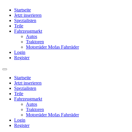
Startseite
Jetzt inserieren
Spezialisten
Teile
Fahrzeugmarkt
Autos
Traktoren
Motorräder Mofas Fahrräder
Login
Register
Startseite
Jetzt inserieren
Spezialisten
Teile
Fahrzeugmarkt
Autos
Traktoren
Motorräder Mofas Fahrräder
Login
Register