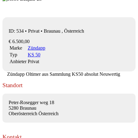
ID: 534 • Privat • Braunau , Österreich
€ 6.500,00
Marke
Zündapp
Typ
KS 50
Anbieter
Privat
Zündapp Oltimer aus Sammlung KS50 absolut Neuwertig
Standort
Peter-Rosegger weg 18
5280 Braunau
Oberösterreich Österreich
Kontakt