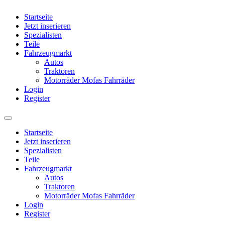
Startseite
Jetzt inserieren
Spezialisten
Teile
Fahrzeugmarkt
Autos
Traktoren
Motorräder Mofas Fahrräder
Login
Register
Startseite
Jetzt inserieren
Spezialisten
Teile
Fahrzeugmarkt
Autos
Traktoren
Motorräder Mofas Fahrräder
Login
Register