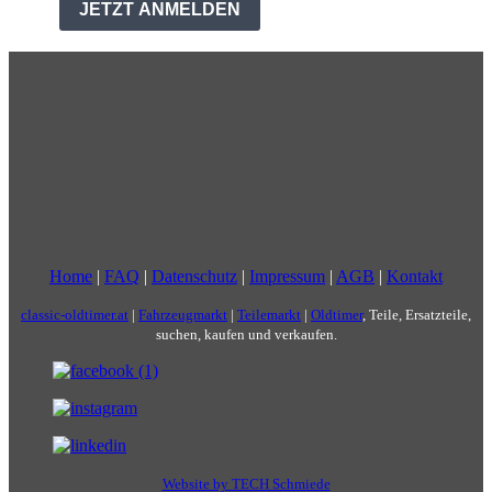
Home
|
FAQ
|
Datenschutz
|
Impressum
|
AGB
|
Kontakt
classic-oldtimer.at
|
Fahrzeugmarkt
|
Teilemarkt
|
Oldtimer
, Teile, Ersatzteile,
suchen, kaufen und verkaufen.
Website by TECH Schmiede