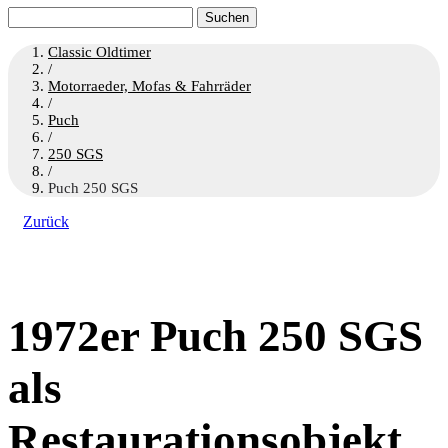
Suchen
nach:
Classic Oldtimer
/
Motorraeder, Mofas & Fahrräder
/
Puch
/
250 SGS
/
Puch 250 SGS
Zurück
1972er Puch 250 SGS
als
Restaurationsobjekt