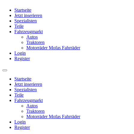
Startseite
Jetzt inserieren
Spezialisten
Teile
Fahrzeugmarkt
Autos
Traktoren
Motorräder Mofas Fahrräder
Login
Register
Startseite
Jetzt inserieren
Spezialisten
Teile
Fahrzeugmarkt
Autos
Traktoren
Motorräder Mofas Fahrräder
Login
Register