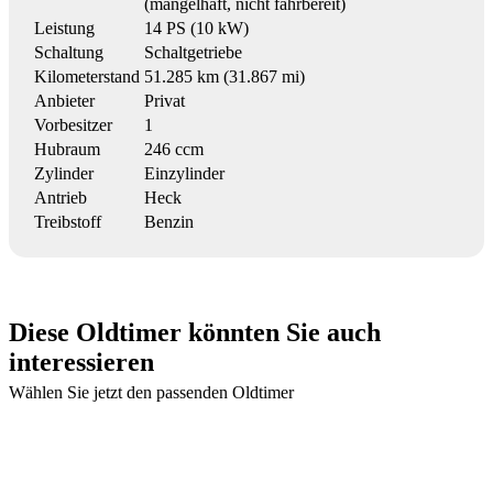
(mangelhaft, nicht fahrbereit)
Leistung
14 PS (10 kW)
Schaltung
Schaltgetriebe
Kilometerstand
51.285 km (31.867 mi)
Anbieter
Privat
Vorbesitzer
1
Hubraum
246 ccm
Zylinder
Einzylinder
Antrieb
Heck
Treibstoff
Benzin
Diese Oldtimer könnten Sie auch
interessieren
Wählen Sie jetzt den passenden Oldtimer