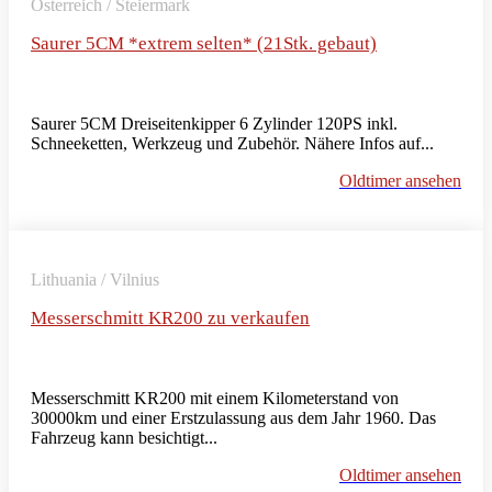
Österreich / Steiermark
Saurer 5CM *extrem selten* (21Stk. gebaut)
Saurer 5CM Dreiseitenkipper 6 Zylinder 120PS inkl.
Schneeketten, Werkzeug und Zubehör. Nähere Infos auf...
Oldtimer ansehen
Lithuania / Vilnius
Messerschmitt KR200 zu verkaufen
Messerschmitt KR200 mit einem Kilometerstand von
30000km und einer Erstzulassung aus dem Jahr 1960. Das
Fahrzeug kann besichtigt...
Oldtimer ansehen