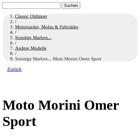
Suchen
nach:
Classic Oldtimer
/
Motorraeder, Mofas & Fahrräder
/
Sonstige Marken...
/
Andere Modelle
/
Sonstige Marken... Moto Morini Omer Sport
Zurück
Moto Morini Omer
Sport