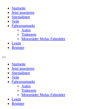
Startseite
Jetzt inserieren
Spezialisten
Teile
Fahrzeugmarkt
Autos
Traktoren
Motorräder Mofas Fahrräder
Login
Register
Startseite
Jetzt inserieren
Spezialisten
Teile
Fahrzeugmarkt
Autos
Traktoren
Motorräder Mofas Fahrräder
Login
Register