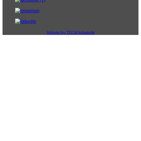
Website by TECH Schmiede