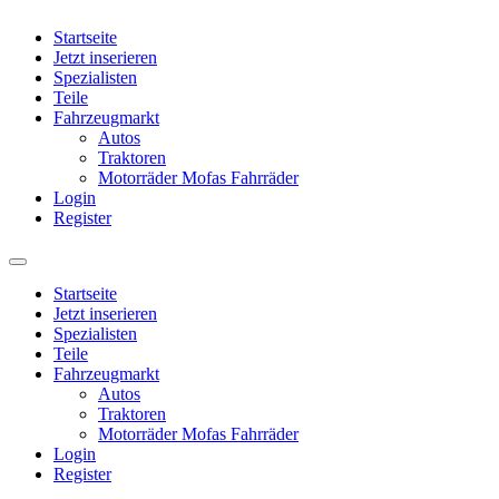
Startseite
Jetzt inserieren
Spezialisten
Teile
Fahrzeugmarkt
Autos
Traktoren
Motorräder Mofas Fahrräder
Login
Register
Startseite
Jetzt inserieren
Spezialisten
Teile
Fahrzeugmarkt
Autos
Traktoren
Motorräder Mofas Fahrräder
Login
Register