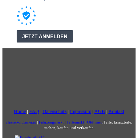
Home
|
FAQ
|
Datenschutz
|
Impressum
|
AGB
|
Kontakt
classic-oldtimer.at
|
Fahrzeugmarkt
|
Teilemarkt
|
Oldtimer
, Teile, Ersatzteile,
suchen, kaufen und verkaufen.