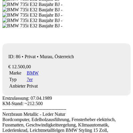
ID: 86 • Privat • Murau, Österreich
€ 12.500,00
Marke
BMW
Typ
7er
Anbieter
Privat
Erstzulassung: 07.04.1989
KM-Stand: ~212.500
-------------------------------------------
Nerzbraun Metallic - Leder Natur
Bordcomputer, Edelholzausführung, Fensterheber elektrisch,
Fussmatten, Geschwindigkeitsregelung, Klimaautomatik,
Lederlenkrad, Leichtmetallfelgen BMW Styling 15 Zoll,