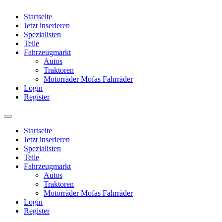
Startseite
Jetzt inserieren
Spezialisten
Teile
Fahrzeugmarkt
Autos
Traktoren
Motorräder Mofas Fahrräder
Login
Register
Startseite
Jetzt inserieren
Spezialisten
Teile
Fahrzeugmarkt
Autos
Traktoren
Motorräder Mofas Fahrräder
Login
Register