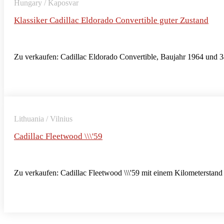
Hungary / Kaposvar
Klassiker Cadillac Eldorado Convertible guter Zustand
Zu verkaufen: Cadillac Eldorado Convertible, Baujahr 1964 und 3
Lithuania / Vilnius
Cadillac Fleetwood \\\'59
Zu verkaufen: Cadillac Fleetwood \\\'59 mit einem Kilometerstan