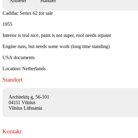
Anbieter
Händler
Cadillac Series 62 for sale
1955
Interior is real nice, paint is not super, roof needs repaint
Engine runs, but needs some work (long time standing)
USA documents.
Location: Netherlands
Standort
Architektų g. 56-101
04111 Vilnius
Vilnius Lithuania
Kontakt