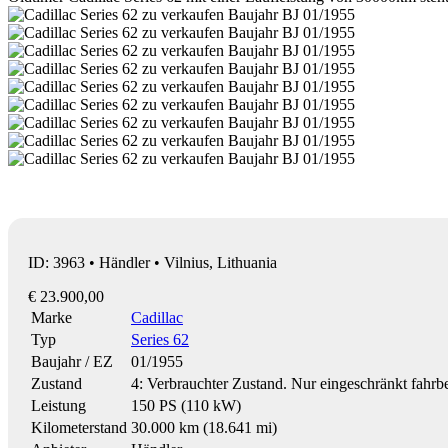
ID: 3963 • Händler • Vilnius, Lithuania
€ 23.900,00
Marke
Cadillac
Typ
Series 62
Baujahr / EZ
01/1955
Zustand
4: Verbrauchter Zustand. Nur eingeschränkt fahrbe
Leistung
150 PS (110 kW)
Kilometerstand
30.000 km (18.641 mi)