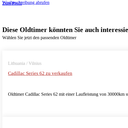
Wegbeschreibung abrufen
Zum Profil
Diese Oldtimer könnten Sie auch interessi
Wählen Sie jetzt den passenden Oldtimer
Lithuania / Vilnius
Cadillac Series 62 zu verkaufen
Oldtimer Cadillac Series 62 mit einer Laufleistung von 30000km s