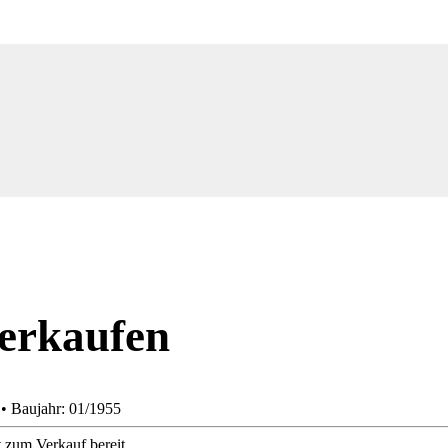
verkaufen
 • Baujahr: 01/1955
 zum Verkauf bereit.