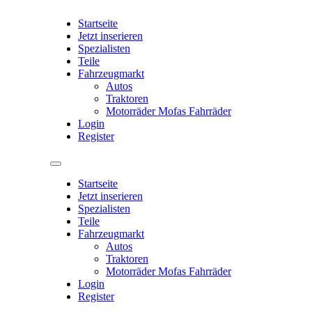
Startseite
Jetzt inserieren
Spezialisten
Teile
Fahrzeugmarkt
Autos
Traktoren
Motorräder Mofas Fahrräder
Login
Register
Startseite
Jetzt inserieren
Spezialisten
Teile
Fahrzeugmarkt
Autos
Traktoren
Motorräder Mofas Fahrräder
Login
Register