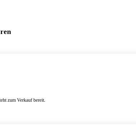
eren
teht zum Verkauf bereit.