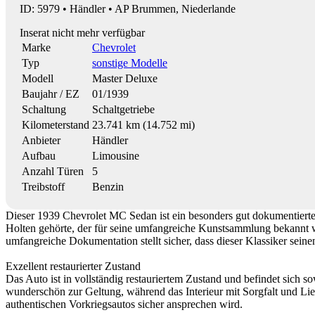
ID: 5979 • Händler • AP Brummen, Niederlande
Inserat nicht mehr verfügbar
Marke
Chevrolet
Typ
sonstige Modelle
Modell
Master Deluxe
Baujahr / EZ
01/1939
Schaltung
Schaltgetriebe
Kilometerstand
23.741 km (14.752 mi)
Anbieter
Händler
Aufbau
Limousine
Anzahl Türen
5
Treibstoff
Benzin
Dieser 1939 Chevrolet MC Sedan ist ein besonders gut dokumentierte
Holten gehörte, der für seine umfangreiche Kunstsammlung bekannt wa
umfangreiche Dokumentation stellt sicher, dass dieser Klassiker seine
Exzellent restaurierter Zustand
Das Auto ist in vollständig restauriertem Zustand und befindet sich 
wunderschön zur Geltung, während das Interieur mit Sorgfalt und Liebe
authentischen Vorkriegsautos sicher ansprechen wird.