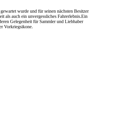
t gewartet wurde und für seinen nächsten Besitzer
eit als auch ein unvergessliches Fahrerlebnis.Ein
nderen Gelegenheit für Sammler und Liebhaber
er Vorkriegsikone.