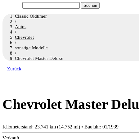
Suchen
nach:
Classic Oldtimer
/
Autos
/
Chevrolet
/
sonstige Modelle
/
Chevrolet Master Deluxe
Zurück
Chevrolet Master Del
Kilometerstand: 23.741 km (14.752 mi) • Baujahr: 01/1939
Verkauft