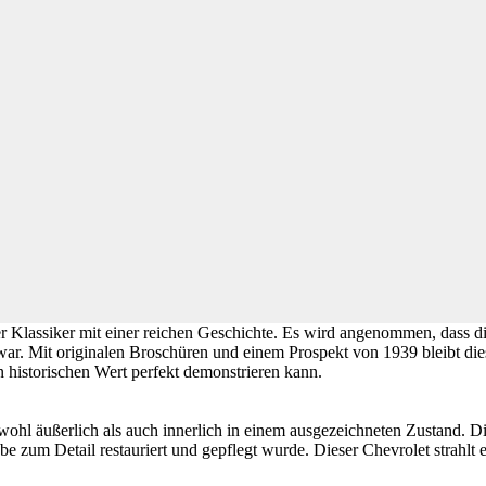
r Klassiker mit einer reichen Geschichte. Es wird angenommen, dass d
r. Mit originalen Broschüren und einem Prospekt von 1939 bleibt dies
n historischen Wert perfekt demonstrieren kann.
sowohl äußerlich als auch innerlich in einem ausgezeichneten Zustand. 
 zum Detail restauriert und gepflegt wurde. Dieser Chevrolet strahlt e