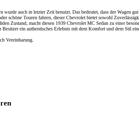
dern wurde auch in letzter Zeit benutzt. Das bedeutet, dass der Wagen gu
 oder schöne Touren fahren, dieser Chevrolet bietet sowohl Zuverlässigk
soliden Zustand, macht diesen 1939 Chevrolet MC Sedan zu einer beso
 Besitzer ein authentisches Erlebnis mit dem Komfort und dem Stil ein
 Vereinbarung.
eren