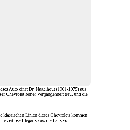
ieses Auto einst Dr. Nagelhout (1901-1975) aus
er Chevrolet seiner Vergangenheit treu, und die
Die klassischen Linien dieses Chevrolets kommen
ine zeitlose Eleganz aus, die Fans von