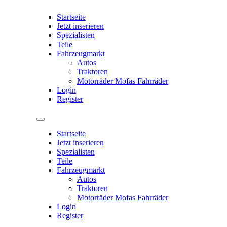
Startseite
Jetzt inserieren
Spezialisten
Teile
Fahrzeugmarkt
Autos
Traktoren
Motorräder Mofas Fahrräder
Login
Register
Startseite
Jetzt inserieren
Spezialisten
Teile
Fahrzeugmarkt
Autos
Traktoren
Motorräder Mofas Fahrräder
Login
Register