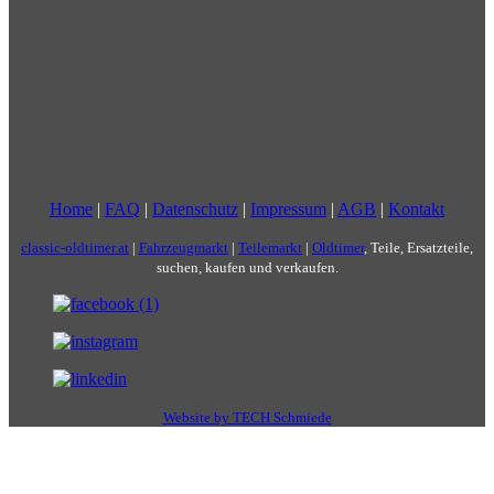
Home
|
FAQ
|
Datenschutz
|
Impressum
|
AGB
|
Kontakt
classic-oldtimer.at
|
Fahrzeugmarkt
|
Teilemarkt
|
Oldtimer
, Teile, Ersatzteile,
suchen, kaufen und verkaufen.
Website by TECH Schmiede