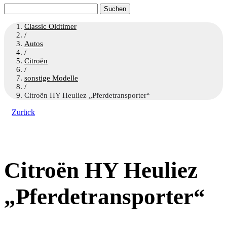
Suchen
nach:
Classic Oldtimer
/
Autos
/
Citroën
/
sonstige Modelle
/
Citroën HY Heuliez „Pferdetransporter“
Zurück
Citroën HY Heuliez
„Pferdetransporter“