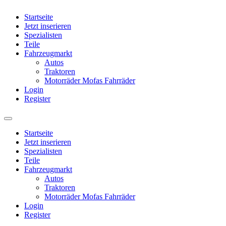
Startseite
Jetzt inserieren
Spezialisten
Teile
Fahrzeugmarkt
Autos
Traktoren
Motorräder Mofas Fahrräder
Login
Register
Startseite
Jetzt inserieren
Spezialisten
Teile
Fahrzeugmarkt
Autos
Traktoren
Motorräder Mofas Fahrräder
Login
Register