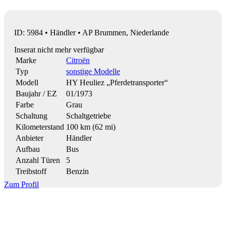
ID: 5984 • Händler • AP Brummen, Niederlande
Inserat nicht mehr verfügbar
Marke
Citroën
Typ
sonstige Modelle
Modell
HY Heuliez „Pferdetransporter“
Baujahr / EZ
01/1973
Farbe
Grau
Schaltung
Schaltgetriebe
Kilometerstand
100 km (62 mi)
Anbieter
Händler
Aufbau
Bus
Anzahl Türen
5
Treibstoff
Benzin
Zum Profil