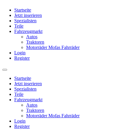
Startseite
Jetzt inserieren
Spezialisten
Teile
Fahrzeugmarkt
Autos
Traktoren
Motorräder Mofas Fahrräder
Login
Register
Startseite
Jetzt inserieren
Spezialisten
Teile
Fahrzeugmarkt
Autos
Traktoren
Motorräder Mofas Fahrräder
Login
Register