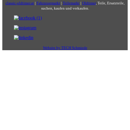
classic-oldtimer.at
|
Fahrzeugmarkt
|
Teilemarkt
|
Oldtimer
, Teile, Ersatzteile,
suchen, kaufen und verkaufen.
Website by TECH Schmiede