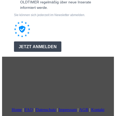
Home
|
FAQ
|
Datenschutz
|
Impressum
|
AGB
|
Kontakt