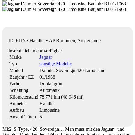
ID: 6115 • Händler • AP Brummen, Niederlande
Inserat nicht mehr verfügbar
Marke
Jaguar
Typ
sonstige Modelle
Modell
Daimler Sovereign 420 Limousine
Baujahr / EZ
01/1968
Farbe
Dunkelgrün
Schaltung
Automatik
Kilometerstand
78.771 km (48.946 mi)
Anbieter
Händler
Aufbau
Limousine
Anzahl Türen
5
Mk2, S-Type, 420, Sovereign… Man muss mit den Jaguar– und
Daimler-Modellen der 1960er-Jahre sehr vertraut sein, um sie sofort