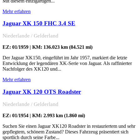
Mit diesem einzigartigen...
Mehr erfahren
Jaguar XK 150 FHC 3.4 SE
Niederlande / Gelderland
EZ: 01/1959 | KM: 136.023 km (84.521 mi)
Der Jaguar XK150, eingeführt im Jahr 1957, markiert die letzte
Entwicklung der legendären XK-Serie von Jaguar. Als raffinierter
Nachfolger des XK120 und...
Mehr erfahren
Jaguar XK 120 OTS Roadster
Niederlande / Gelderland
EZ: 01/1954 | KM: 2.993 km (1.860 mi)
Suchen Sie einen Jaguar XK120 Roadster in restauriertem und sehr
gepflegtem, schönem Zustand? Dieses Fahrzeug präsentiert sich
sportlich durch seine Farbe...