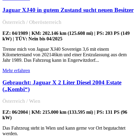
Jaguar XJ40 in gutem Zustand sucht neuen Besitzer
Österreich / Oberösterreich
EZ: 04/1989 | KM: 202.146 km (125.608 mi) | PS: 203 PS (149
kW) | TÜV: Nein bis 04/2025
Trenne mich von Jaguar XJ40 Sovereign 3,6 mit einem
Kilometerstand von 202146km und einer Erstzulassung aus dem
Jahr 1989. Das Fahrzeug kann in Engerwitzdorf...
Mehr erfahren
Gebraucht: Jaguar X 2 Liter Diesel 2004 Estate
(„Kombi“)
Österreich / Wien
EZ: 06/2004 | KM: 215.000 km (133.595 mi) | PS: 131 PS (96
kW)
Das Fahrzeug steht in Wien und kann gerne vor Ort begutachtet
werden.