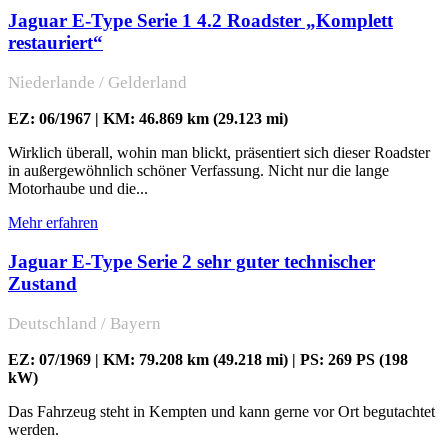
Jaguar E-Type Serie 1 4.2 Roadster „Komplett
restauriert“
Niederlande / Gelderland
EZ: 06/1967 | KM: 46.869 km (29.123 mi)
Wirklich überall, wohin man blickt, präsentiert sich dieser Roadster
in außergewöhnlich schöner Verfassung. Nicht nur die lange
Motorhaube und die...
Mehr erfahren
Jaguar E-Type Serie 2 sehr guter technischer
Zustand
Deutschland / Bayern
EZ: 07/1969 | KM: 79.208 km (49.218 mi) | PS: 269 PS (198
kW)
Das Fahrzeug steht in Kempten und kann gerne vor Ort begutachtet
werden.