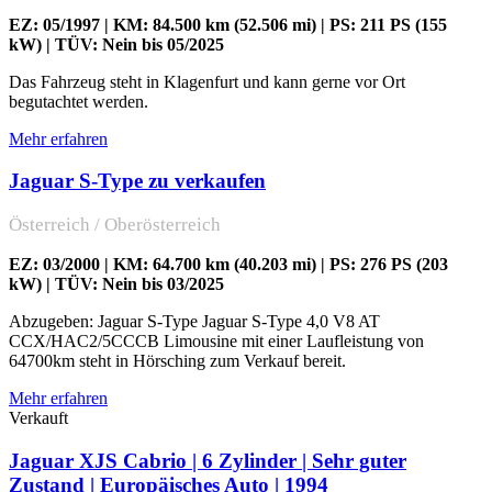
EZ: 05/1997 | KM: 84.500 km (52.506 mi) | PS: 211 PS (155
kW) | TÜV: Nein bis 05/2025
Das Fahrzeug steht in Klagenfurt und kann gerne vor Ort
begutachtet werden.
Mehr erfahren
Jaguar S-Type zu verkaufen
Österreich / Oberösterreich
EZ: 03/2000 | KM: 64.700 km (40.203 mi) | PS: 276 PS (203
kW) | TÜV: Nein bis 03/2025
Abzugeben: Jaguar S-Type Jaguar S-Type 4,0 V8 AT
CCX/HAC2/5CCCB Limousine mit einer Laufleistung von
64700km steht in Hörsching zum Verkauf bereit.
Mehr erfahren
Verkauft
Jaguar XJS Cabrio | 6 Zylinder | Sehr guter
Zustand | Europäisches Auto | 1994