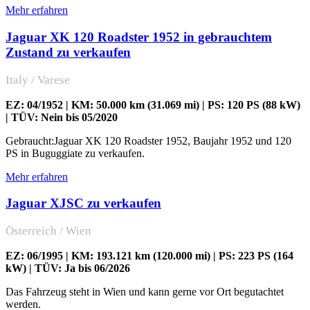
Mehr erfahren
Jaguar XK 120 Roadster 1952 in gebrauchtem
Zustand zu verkaufen
Italy / Varese
EZ: 04/1952 | KM: 50.000 km (31.069 mi) | PS: 120 PS (88 kW)
| TÜV: Nein bis 05/2020
Gebraucht:Jaguar XK 120 Roadster 1952, Baujahr 1952 und 120
PS in Buguggiate zu verkaufen.
Mehr erfahren
Jaguar XJSC zu verkaufen
Österreich / Wien
EZ: 06/1995 | KM: 193.121 km (120.000 mi) | PS: 223 PS (164
kW) | TÜV: Ja bis 06/2026
Das Fahrzeug steht in Wien und kann gerne vor Ort begutachtet
werden.