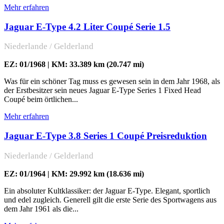
Mehr erfahren
Jaguar E-Type 4.2 Liter Coupé Serie 1.5
Niederlande / Gelderland
EZ: 01/1968 | KM: 33.389 km (20.747 mi)
Was für ein schöner Tag muss es gewesen sein in dem Jahr 1968, als
der Erstbesitzer sein neues Jaguar E-Type Series 1 Fixed Head
Coupé beim örtlichen...
Mehr erfahren
Jaguar E-Type 3.8 Series 1 Coupé Preisreduktion
Niederlande / Gelderland
EZ: 01/1964 | KM: 29.992 km (18.636 mi)
Ein absoluter Kultklassiker: der Jaguar E-Type. Elegant, sportlich
und edel zugleich. Generell gilt die erste Serie des Sportwagens aus
dem Jahr 1961 als die...