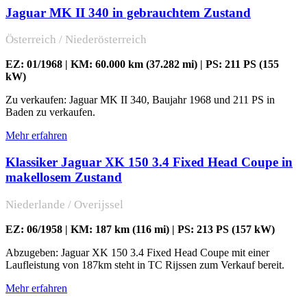
Jaguar MK II 340 in gebrauchtem Zustand
Österreich / Niederösterreich
EZ: 01/1968 | KM: 60.000 km (37.282 mi) | PS: 211 PS (155
kW)
Zu verkaufen: Jaguar MK II 340, Baujahr 1968 und 211 PS in
Baden zu verkaufen.
Mehr erfahren
Klassiker Jaguar XK 150 3.4 Fixed Head Coupe in
makellosem Zustand
Niederlande / Overijssel
EZ: 06/1958 | KM: 187 km (116 mi) | PS: 213 PS (157 kW)
Abzugeben: Jaguar XK 150 3.4 Fixed Head Coupe mit einer
Laufleistung von 187km steht in TC Rijssen zum Verkauf bereit.
Mehr erfahren