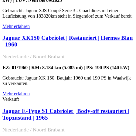
kW) | TÜV: Nein bis 09/2025
Gebraucht: Jaguar XJS Coupé Serie 3 - Coachlines mit einer
Laufleistung von 183820km steht in Siegendorf zum Verkauf bereit.
Mehr erfahren
Jaguar XK150 Cabriolet | Restauriert | Hermes Blau
| 1960
Niederlande / Noord Brabant
EZ: 01/1960 | KM: 8.184 km (5.085 mi) | PS: 190 PS (140 kW)
Gebraucht: Jaguar XK 150, Baujahr 1960 und 190 PS in Waalwijk
zu verkaufen.
Mehr erfahren
Verkauft
Jaguar E-Type S1 Cabriolet | Body-off restauriert |
Topzustand | 1965
Niederlande / Noord Brabant