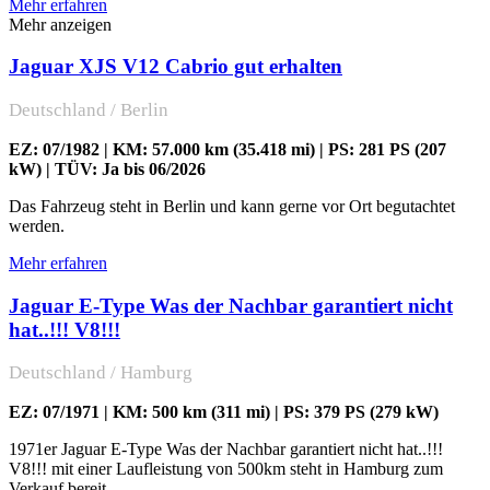
Mehr erfahren
Mehr anzeigen
Jaguar XJS V12 Cabrio gut erhalten
Deutschland / Berlin
EZ: 07/1982 | KM: 57.000 km (35.418 mi) | PS: 281 PS (207
kW) | TÜV: Ja bis 06/2026
Das Fahrzeug steht in Berlin und kann gerne vor Ort begutachtet
werden.
Mehr erfahren
Jaguar E-Type Was der Nachbar garantiert nicht
hat..!!! V8!!!
Deutschland / Hamburg
EZ: 07/1971 | KM: 500 km (311 mi) | PS: 379 PS (279 kW)
1971er Jaguar E-Type Was der Nachbar garantiert nicht hat..!!!
V8!!! mit einer Laufleistung von 500km steht in Hamburg zum
Verkauf bereit.