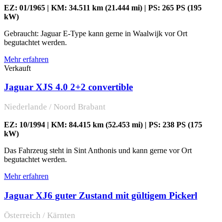
EZ: 01/1965 | KM: 34.511 km (21.444 mi) | PS: 265 PS (195
kW)
Gebraucht: Jaguar E-Type kann gerne in Waalwijk vor Ort
begutachtet werden.
Mehr erfahren
Verkauft
Jaguar XJS 4.0 2+2 convertible
Niederlande / Noord Brabant
EZ: 10/1994 | KM: 84.415 km (52.453 mi) | PS: 238 PS (175
kW)
Das Fahrzeug steht in Sint Anthonis und kann gerne vor Ort
begutachtet werden.
Mehr erfahren
Jaguar XJ6 guter Zustand mit gültigem Pickerl
Österreich / Kärnten