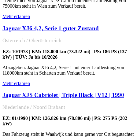
Trenne mich von Jaguar XJ/S Cabrio mit einer Laufleistung von
75000km steht in Wien zum Verkauf bereit.
Mehr erfahren
Jaguar XJ6 4,2, Serie 1 guter Zustand
Österreich / Oberösterreich
EZ: 10/1973 | KM: 118.000 km (73.322 mi) | PS: 186 PS (137
kW) | TÜV: Ja bis 10/2026
Abzugeben: Jaguar XJ6 4,2, Serie 1 mit einer Laufleistung von
118000km steht in Scharten zum Verkauf bereit.
Mehr erfahren
Jaguar XJS Cabriolet | Triple Black | V12 | 1990
Niederlande / Noord Brabant
EZ: 01/1990 | KM: 126.826 km (78.806 mi) | PS: 275 PS (202
kW)
Das Fahrzeug steht in Waalwijk und kann gerne vor Ort begutachtet