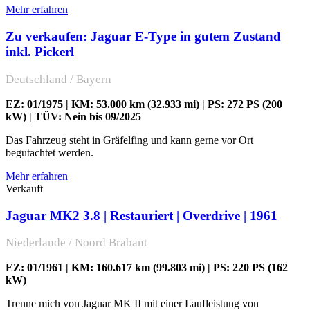
Mehr erfahren
Zu verkaufen: Jaguar E-Type in gutem Zustand
inkl. Pickerl
Deutschland / Bayern
EZ: 01/1975 | KM: 53.000 km (32.933 mi) | PS: 272 PS (200
kW) | TÜV: Nein bis 09/2025
Das Fahrzeug steht in Gräfelfing und kann gerne vor Ort
begutachtet werden.
Mehr erfahren
Verkauft
Jaguar MK2 3.8 | Restauriert | Overdrive | 1961
Niederlande / Noord Brabant
EZ: 01/1961 | KM: 160.617 km (99.803 mi) | PS: 220 PS (162
kW)
Trenne mich von Jaguar MK II mit einer Laufleistung von