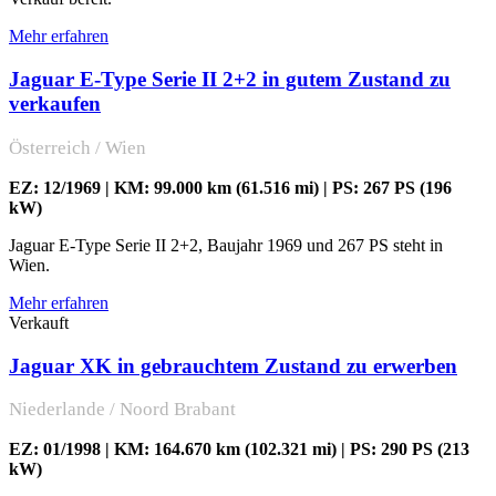
Mehr erfahren
Jaguar E-Type Serie II 2+2 in gutem Zustand zu
verkaufen
Österreich / Wien
EZ: 12/1969 | KM: 99.000 km (61.516 mi) | PS: 267 PS (196
kW)
Jaguar E-Type Serie II 2+2, Baujahr 1969 und 267 PS steht in
Wien.
Mehr erfahren
Verkauft
Jaguar XK in gebrauchtem Zustand zu erwerben
Niederlande / Noord Brabant
EZ: 01/1998 | KM: 164.670 km (102.321 mi) | PS: 290 PS (213
kW)