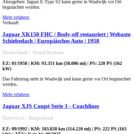
Abzugeben: Jaguar E-Type S2 kann gerne in Waalwijk vor Ort
begutachtet werden.
Mehr erfahren
Verkauft
Jaguar XK150 FHC | Body-off restauriert | Webasto
Schiebedach | Europäisches Auto | 1958
Niederlande / Noord Brabant
EZ: 01/1958 | KM: 93.351 km (58.006 mi) | PS: 220 PS (162
kW)
Das Fahrzeug steht in Waalwijk und kann gerne vor Ort begutachtet
werden.
Mehr erfahren
Jaguar XJS Coupé Serie 3 - Coachlines
Österreich / Burgenland
EZ: 09/1992 | KM: 183.820 km (114.220 mi) | PS: 222 PS (163