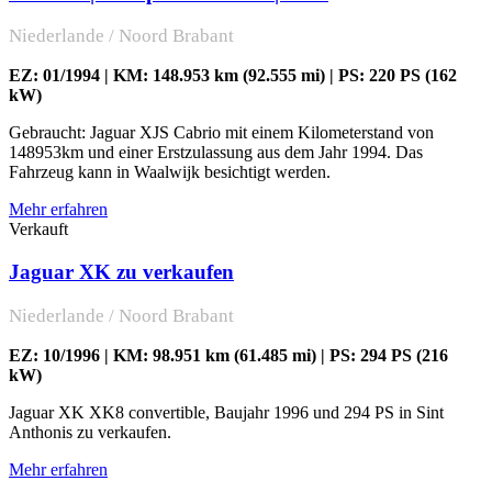
Niederlande / Noord Brabant
EZ: 01/1994 | KM: 148.953 km (92.555 mi) | PS: 220 PS (162
kW)
Gebraucht: Jaguar XJS Cabrio mit einem Kilometerstand von
148953km und einer Erstzulassung aus dem Jahr 1994. Das
Fahrzeug kann in Waalwijk besichtigt werden.
Mehr erfahren
Verkauft
Jaguar XK zu verkaufen
Niederlande / Noord Brabant
EZ: 10/1996 | KM: 98.951 km (61.485 mi) | PS: 294 PS (216
kW)
Jaguar XK XK8 convertible, Baujahr 1996 und 294 PS in Sint
Anthonis zu verkaufen.
Mehr erfahren