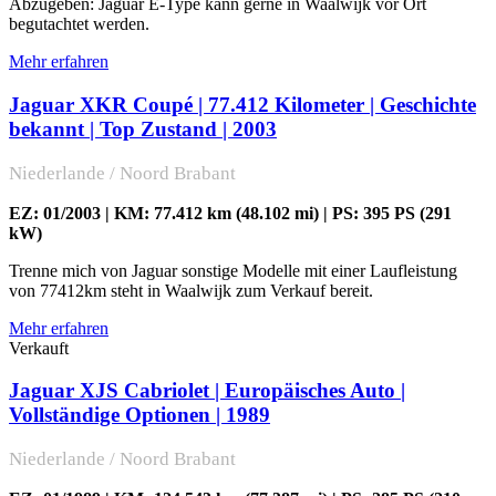
Abzugeben: Jaguar E-Type kann gerne in Waalwijk vor Ort
begutachtet werden.
Mehr erfahren
Jaguar XKR Coupé | 77.412 Kilometer | Geschichte
bekannt | Top Zustand | 2003
Niederlande / Noord Brabant
EZ: 01/2003 | KM: 77.412 km (48.102 mi) | PS: 395 PS (291
kW)
Trenne mich von Jaguar sonstige Modelle mit einer Laufleistung
von 77412km steht in Waalwijk zum Verkauf bereit.
Mehr erfahren
Verkauft
Jaguar XJS Cabriolet | Europäisches Auto |
Vollständige Optionen | 1989
Niederlande / Noord Brabant