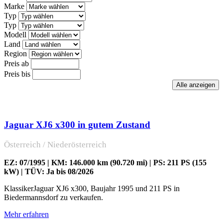
Marke
Typ
Typ
Modell
Land
Region
Preis ab
Preis bis
Jaguar XJ6 x300 in gutem Zustand
Österreich / Niederösterreich
EZ: 07/1995 | KM: 146.000 km (90.720 mi) | PS: 211 PS (155
kW) | TÜV: Ja bis 08/2026
KlassikerJaguar XJ6 x300, Baujahr 1995 und 211 PS in
Biedermannsdorf zu verkaufen.
Mehr erfahren