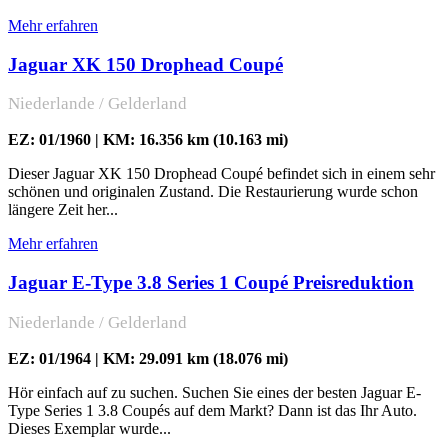
Mehr erfahren
Jaguar XK 150 Drophead Coupé
Niederlande / Gelderland
EZ: 01/1960 | KM: 16.356 km (10.163 mi)
Dieser Jaguar XK 150 Drophead Coupé befindet sich in einem sehr
schönen und originalen Zustand. Die Restaurierung wurde schon
längere Zeit her...
Mehr erfahren
Jaguar E-Type 3.8 Series 1 Coupé Preisreduktion
Niederlande / Gelderland
EZ: 01/1964 | KM: 29.091 km (18.076 mi)
Hör einfach auf zu suchen. Suchen Sie eines der besten Jaguar E-
Type Series 1 3.8 Coupés auf dem Markt? Dann ist das Ihr Auto.
Dieses Exemplar wurde...