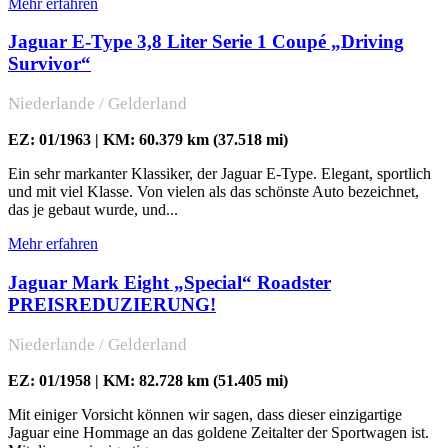
Mehr erfahren
Jaguar E-Type 3,8 Liter Serie 1 Coupé „Driving
Survivor“
Niederlande / Gelderland
EZ: 01/1963 | KM: 60.379 km (37.518 mi)
Ein sehr markanter Klassiker, der Jaguar E-Type. Elegant, sportlich
und mit viel Klasse. Von vielen als das schönste Auto bezeichnet,
das je gebaut wurde, und...
Mehr erfahren
Jaguar Mark Eight „Special“ Roadster
PREISREDUZIERUNG!
Niederlande / Gelderland
EZ: 01/1958 | KM: 82.728 km (51.405 mi)
Mit einiger Vorsicht können wir sagen, dass dieser einzigartige
Jaguar eine Hommage an das goldene Zeitalter der Sportwagen ist.