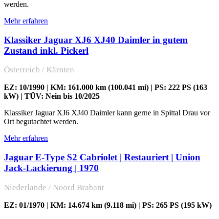
werden.
Mehr erfahren
Klassiker Jaguar XJ6 XJ40 Daimler in gutem
Zustand inkl. Pickerl
Österreich / Kärnten
EZ: 10/1990 | KM: 161.000 km (100.041 mi) | PS: 222 PS (163
kW) | TÜV: Nein bis 10/2025
Klassiker Jaguar XJ6 XJ40 Daimler kann gerne in Spittal Drau vor
Ort begutachtet werden.
Mehr erfahren
Jaguar E-Type S2 Cabriolet | Restauriert | Union
Jack-Lackierung | 1970
Niederlande / Noord Brabant
EZ: 01/1970 | KM: 14.674 km (9.118 mi) | PS: 265 PS (195 kW)