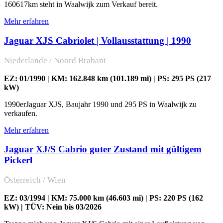
160617km steht in Waalwijk zum Verkauf bereit.
Mehr erfahren
Jaguar XJS Cabriolet | Vollausstattung | 1990
Niederlande / Noord Brabant
EZ: 01/1990 | KM: 162.848 km (101.189 mi) | PS: 295 PS (217
kW)
1990erJaguar XJS, Baujahr 1990 und 295 PS in Waalwijk zu
verkaufen.
Mehr erfahren
Jaguar XJ/S Cabrio guter Zustand mit gültigem
Pickerl
Österreich / Wien
EZ: 03/1994 | KM: 75.000 km (46.603 mi) | PS: 220 PS (162
kW) | TÜV: Nein bis 03/2026