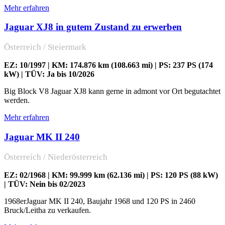
Mehr erfahren
Jaguar XJ8 in gutem Zustand zu erwerben
Österreich / Steiermark
EZ: 10/1997 | KM: 174.876 km (108.663 mi) | PS: 237 PS (174
kW) | TÜV: Ja bis 10/2026
Big Block V8 Jaguar XJ8 kann gerne in admont vor Ort begutachtet
werden.
Mehr erfahren
Jaguar MK II 240
Österreich / Niederösterreich
EZ: 02/1968 | KM: 99.999 km (62.136 mi) | PS: 120 PS (88 kW)
| TÜV: Nein bis 02/2023
1968erJaguar MK II 240, Baujahr 1968 und 120 PS in 2460
Bruck/Leitha zu verkaufen.