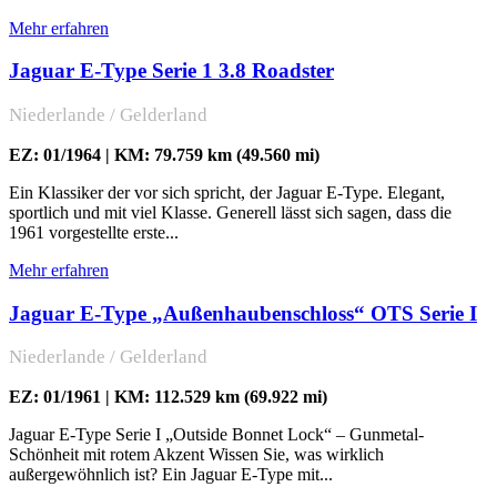
Mehr erfahren
Jaguar E-Type Serie 1 3.8 Roadster
Niederlande / Gelderland
EZ: 01/1964 | KM: 79.759 km (49.560 mi)
Ein Klassiker der vor sich spricht, der Jaguar E-Type. Elegant,
sportlich und mit viel Klasse. Generell lässt sich sagen, dass die
1961 vorgestellte erste...
Mehr erfahren
Jaguar E-Type „Außenhaubenschloss“ OTS Serie I
Niederlande / Gelderland
EZ: 01/1961 | KM: 112.529 km (69.922 mi)
Jaguar E-Type Serie I „Outside Bonnet Lock“ – Gunmetal-
Schönheit mit rotem Akzent Wissen Sie, was wirklich
außergewöhnlich ist? Ein Jaguar E-Type mit...