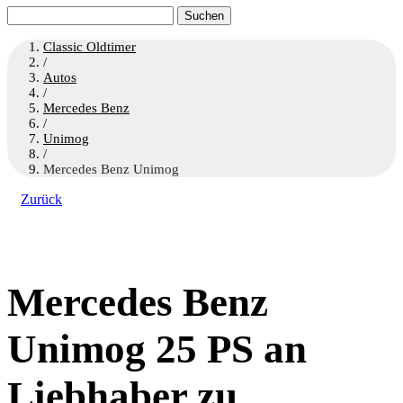
Suchen
nach:
Classic Oldtimer
/
Autos
/
Mercedes Benz
/
Unimog
/
Mercedes Benz Unimog
Zurück
Mercedes Benz
Unimog 25 PS an
Liebhaber zu