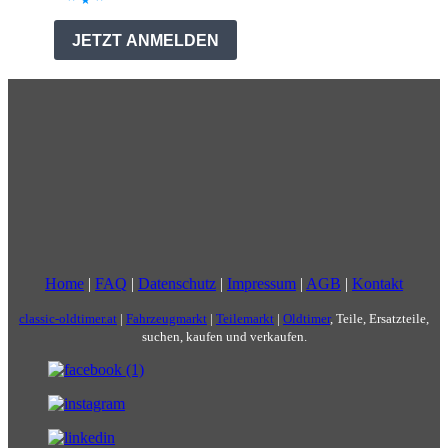
Home
|
FAQ
|
Datenschutz
|
Impressum
|
AGB
|
Kontakt
classic-oldtimer.at
|
Fahrzeugmarkt
|
Teilemarkt
|
Oldtimer
, Teile, Ersatzteile,
suchen, kaufen und verkaufen.