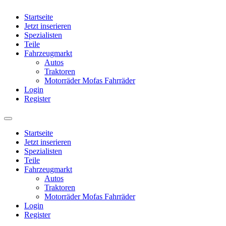
Startseite
Jetzt inserieren
Spezialisten
Teile
Fahrzeugmarkt
Autos
Traktoren
Motorräder Mofas Fahrräder
Login
Register
Startseite
Jetzt inserieren
Spezialisten
Teile
Fahrzeugmarkt
Autos
Traktoren
Motorräder Mofas Fahrräder
Login
Register