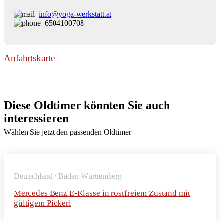
info@yoga-werkstatt.at
6504100708
Anfahrtskarte
Diese Oldtimer könnten Sie auch
interessieren
Wählen Sie jetzt den passenden Oldtimer
Deutschland / Baden-Württemberg
Mercedes Benz E-Klasse in rostfreiem Zustand mit
gültigem Pickerl