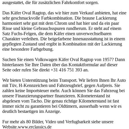
ausgestattet, die für zusätzlichen Fahrkomfort sorgen.
Das Käfer Oval Ragtop, das wir hier zum Verkauf anbieten, hat eine
sehr geschmackvolle Farbkombination. Die braune Lackierung
harmoniert sehr gut mit dem Chrom und hat hier und da ein paar
Risse und kleine Gebrauchsspuren rundherum. Er steht auf einem
Satz Fuchs-Felgen, die dem Käfer einen unverwechselbaren
Charakter verleihen. Die beigefarbene Innenausstattung ist in einem
gepflegten Zustand und ergibt in Kombination mit der Lackierung
eine besondere Farbgebung.
Suchen Sie einen Volkswagen Käfer Oval Ragtop von 1957? Dann
hinterlassen Sie Ihre Daten über das Kontaktformular auf dieser
Seite oder rufen Sie direkt +31 416 751 393 an.
Wir bieten Unterstützung beim Transport. Wir liefern Ihnen Ihr Auto
mit Tüv, H-Kennzeichen und Fahrzeugbrief, gegen Aufpreis. Sie
zahlen keine Importsteuer mehr. Auch können Sie das Fahrzeug bei
unsere Finanzierungspartner finanzieren. Kilometerstand ist
abgelesen vom Tacho. Die genau richtige Kilometerstand ist fast
immer nicht zu garantieren bei Oldtimern, ausserhalb wenn wir es
deutlich bestaetigen im Anzeige.
Fur mehr als 80 Bilder, Video und Verfugbarkeit siehe unsere
Website.www.erclassics.de