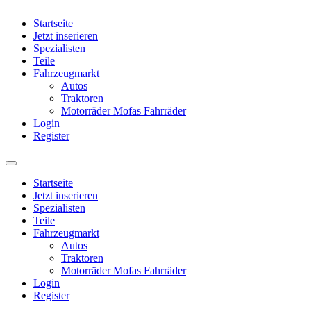
Startseite
Jetzt inserieren
Spezialisten
Teile
Fahrzeugmarkt
Autos
Traktoren
Motorräder Mofas Fahrräder
Login
Register
Startseite
Jetzt inserieren
Spezialisten
Teile
Fahrzeugmarkt
Autos
Traktoren
Motorräder Mofas Fahrräder
Login
Register