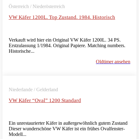
Österreich / Niederösterreich
VW Käfer 1200L. Top Zustand. 1984. Historisch
Verkauft wird hier ein Original VW Käfer 1200L. 34 PS.
Erstzulassung 1/1984. Original Papiere. Matching numbers.
Historische...
Oldtimer ansehen
Niederlande / Gelderland
VW Käfer “Oval” 1200 Standard
Ein unrestaurierter Käfer in außergewöhnlich gutem Zustand
Dieser wunderschöne VW Käfer ist ein frühes Ovalfenster-
Modell...