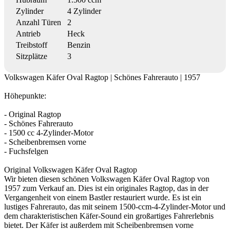
Zylinder
4 Zylinder
Anzahl Türen
2
Antrieb
Heck
Treibstoff
Benzin
Sitzplätze
3
Volkswagen Käfer Oval Ragtop | Schönes Fahrerauto | 1957
Höhepunkte:
- Original Ragtop
- Schönes Fahrerauto
- 1500 cc 4-Zylinder-Motor
- Scheibenbremsen vorne
- Fuchsfelgen
Original Volkswagen Käfer Oval Ragtop
Wir bieten diesen schönen Volkswagen Käfer Oval Ragtop von
1957 zum Verkauf an. Dies ist ein originales Ragtop, das in der
Vergangenheit von einem Bastler restauriert wurde. Es ist ein
lustiges Fahrerauto, das mit seinem 1500-ccm-4-Zylinder-Motor und
dem charakteristischen Käfer-Sound ein großartiges Fahrerlebnis
bietet. Der Käfer ist außerdem mit Scheibenbremsen vorne