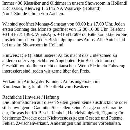
Immer 400 Klassiker und Oldtimer in unsere Showroom in Holland!
ERclassics, Kleiweg 1, 5145 NA Waalwijk (Holland)
Nur 1 Stunde fahren von Aachen.
Wir sind geöffnet Montag-Samstag von 09.00 bis 17.00 Uhr. Jeden
ersten Sonntag des Monats geöffnet von 12.00-16.00 Uhr. Telefon:
+31 416 751393. WhatsApp: +31641269957. Bitte kontaktieren Sie
uns telefonisch vor jeder Besichtigung eines Autos. Alle Autos sind
bei uns im Showroom in Holland.
Hinweis: Die Qualität unserer Autos macht das Unterschied zu
anderen oder vergleichbaren Angeboten. Ein Besuch in unser
Geschäft wurde Ihnen nicht enttauschen. Wenn Sie in ein Fahrzeug
interessiert sind, reden wir gerne über den Preis.
Verkauf im Auftrag der Kunden: Autos angeboten im
Kundenauftrag, kaufen Sie direkt vom Besitzer.
Rechtliche Hinweise / Haftung
Die Informationen auf diesen Seiten geben keine ausdrückliche oder
stillschweigende Garantie. Sie stellen keine Zusage oder Garantie
dar, für was betrifft Beschaffenheit, Handelsfähigkeit, Eignung für
bestimmte Zwecke oder Nichtverstoss gegen Gesetze und Patente.
Fehler, Zwischenverkauf, Änderungen und Irrtümer vorbehalten.