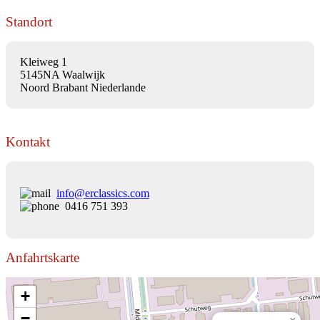
Standort
Kleiweg 1
5145NA Waalwijk
Noord Brabant Niederlande
Kontakt
info@erclassics.com
0416 751 393
Anfahrtskarte
+
−