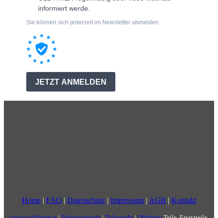
Home
|
FAQ
|
Datenschutz
|
Impressum
|
AGB
|
Kontakt
classic-oldtimer.at
|
Fahrzeugmarkt
|
Teilemarkt
|
Oldtimer
, Teile, Ersatzteile,