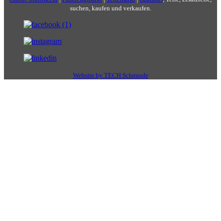
suchen, kaufen und verkaufen.
Website by TECH Schmiede