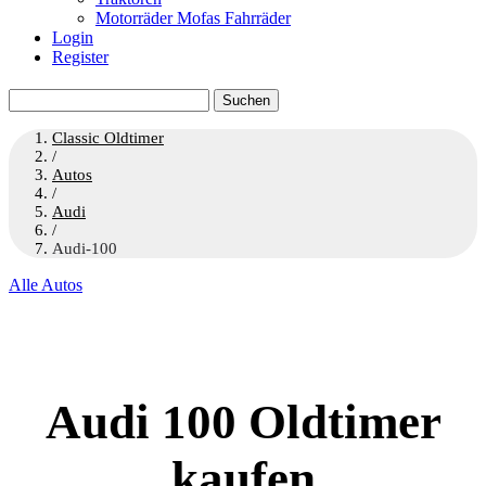
Motorräder Mofas Fahrräder
Login
Register
Suchen
nach:
Classic Oldtimer
/
Autos
/
Audi
/
Audi-100
Alle Autos
Audi 100 Oldtimer
kaufen