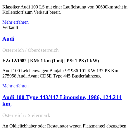
Klassiker Audi 100 LS mit einer Laufleistung von 90600km steht in
Kollersdorf zum Verkauf bereit.
Mehr erfahren
Verkauft
Audi
Österreich / Oberösterreich
EZ: 12/1982 | KM: 1 km (1 mi) | PS: 1 PS (1 kW)
Audi 100 Leichenwagen Baujahr 9/1986 101 KW 137 PS Km
275958 Audi Avant CD5E Type 445 Bastlerfahrzeug
Mehr erfahren
Audi 100 Type 443/447 Limousine, 1986, 124.214
km,
Österreich / Steiermark
An Oldieliebhaber oder Restaurator wegen Platzmangel abzugeben.