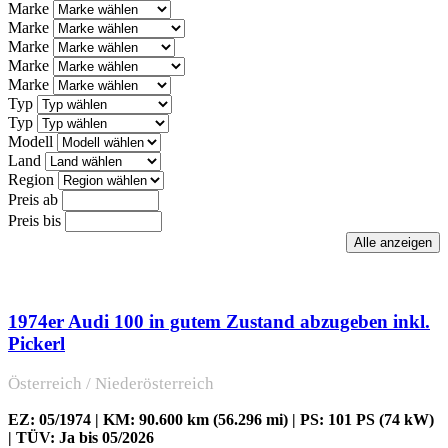
Marke
Marke
Marke
Marke
Marke
Typ
Typ
Modell
Land
Region
Preis ab
Preis bis
1974er Audi 100 in gutem Zustand abzugeben inkl.
Pickerl
Österreich / Niederösterreich
EZ: 05/1974 | KM: 90.600 km (56.296 mi) | PS: 101 PS (74 kW)
| TÜV: Ja bis 05/2026