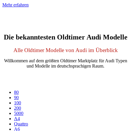
Mehr erfahren
Die bekanntesten Oldtimer Audi Modelle
Alle Oldtimer Modelle von Audi im Überblick
Willkommen auf dem größten Oldtimer Marktplatz für Audi Typen
und Modelle im deutschsprachigen Raum.
80
90
100
200
5000
A4
Quattro
A6