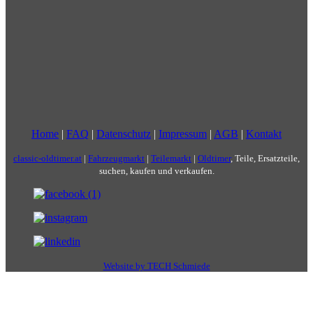
Home
|
FAQ
|
Datenschutz
|
Impressum
|
AGB
|
Kontakt
classic-oldtimer.at
|
Fahrzeugmarkt
|
Teilemarkt
|
Oldtimer
, Teile, Ersatzteile,
suchen, kaufen und verkaufen.
Website by TECH Schmiede