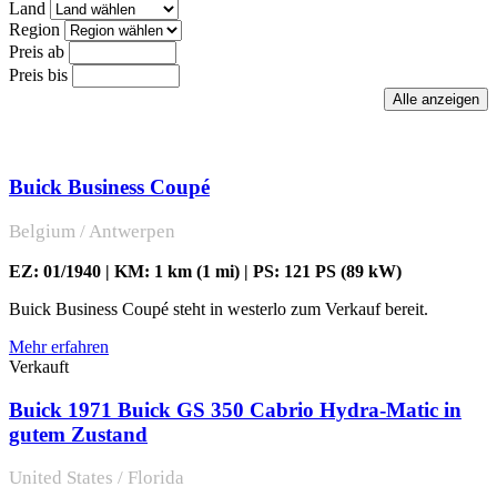
Land
Region
Preis ab
Preis bis
Buick Business Coupé
Belgium / Antwerpen
EZ: 01/1940 | KM: 1 km (1 mi) | PS: 121 PS (89 kW)
Buick Business Coupé steht in westerlo zum Verkauf bereit.
Mehr erfahren
Verkauft
Buick 1971 Buick GS 350 Cabrio Hydra-Matic in
gutem Zustand
United States / Florida