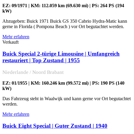
EZ: 09/1971 | KM: 112.059 km (69.630 mi) | PS: 264 PS (194
kW)
Abzugeben: Buick 1971 Buick GS 350 Cabrio Hydra-Matic kann
gerne in Florida ( Pompona Beach ) vor Ort begutachtet werden.
Mehr erfahren
Verkauft
Buick Special 2-türige Limousine | Umfangreich
restauriert | Top Zustand | 1955
Niederlande / Noord Brabant
EZ: 01/1955 | KM: 160.246 km (99.572 mi) | PS: 190 PS (140
kW)
Das Fahrzeug steht in Waalwijk und kann gerne vor Ort begutachtet
werden.
Mehr erfahren
Buick Eight Special | Guter Zustand | 1940