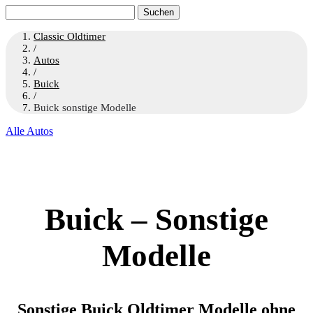
Suchen
nach:
Classic Oldtimer
/
Autos
/
Buick
/
Buick sonstige Modelle
Alle Autos
Buick – Sonstige
Modelle
Sonstige Buick Oldtimer Modelle ohne