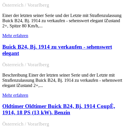
Österreich / Vorarlberg
Einer der letzten seiner Serie und der Letzte mit Straﬂenzulassung
Buick B24, Bj. 1914 zu verkaufen - sehenswert elegant ïZustand
2+, Spitze 80 Km/h,...
Mehr erfahren
Buick B24, Bj. 1914 zu verkaufen - sehenswert
elegant
Österreich / Vorarlberg
Beschreibung Einer der letzten seiner Serie und der Letzte mit
Straﬂenzulassung Buick B24, Bj. 1914 zu verkaufen - sehenswert
elegant ïZustand 2+,...
Mehr erfahren
Oldtimer Oldtimer Buick B24, Bj. 1914 CoupÈ,
1914, 18 PS (13 kW), Benzin
Österreich / Vorarlberg