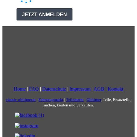
Home
|
FAQ
|
Datenschutz
|
Impressum
|
AGB
|
Kontakt
classic-oldtimer.at
|
Fahrzeugmarkt
|
Teilemarkt
|
Oldtimer
, Teile, Ersatzteile,
suchen, kaufen und verkaufen.