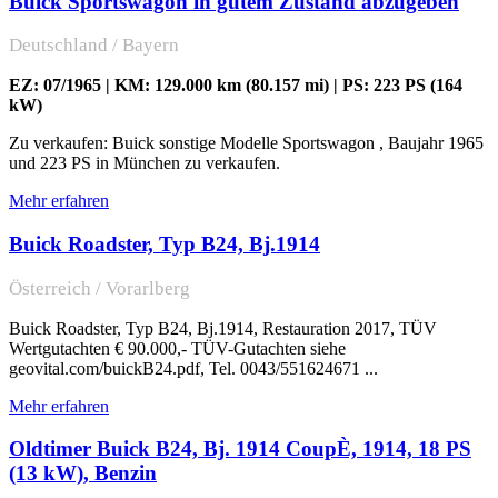
Buick Sportswagon in gutem Zustand abzugeben
Deutschland / Bayern
EZ: 07/1965 | KM: 129.000 km (80.157 mi) | PS: 223 PS (164
kW)
Zu verkaufen: Buick sonstige Modelle Sportswagon , Baujahr 1965
und 223 PS in München zu verkaufen.
Mehr erfahren
Buick Roadster, Typ B24, Bj.1914
Österreich / Vorarlberg
Buick Roadster, Typ B24, Bj.1914, Restauration 2017, TÜV
Wertgutachten € 90.000,- TÜV-Gutachten siehe
geovital.com/buickB24.pdf, Tel. 0043/551624671 ...
Mehr erfahren
Oldtimer Buick B24, Bj. 1914 CoupÈ, 1914, 18 PS
(13 kW), Benzin