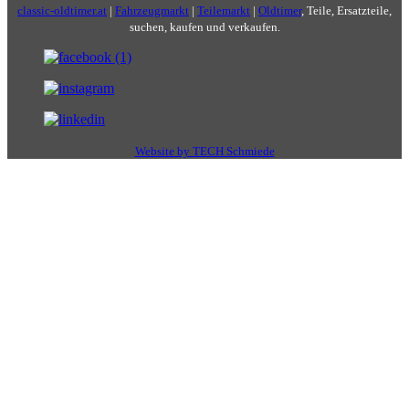
classic-oldtimer.at
|
Fahrzeugmarkt
|
Teilemarkt
|
Oldtimer
, Teile, Ersatzteile,
suchen, kaufen und verkaufen.
Website by TECH Schmiede