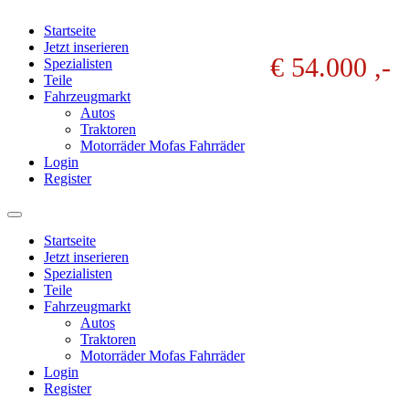
Startseite
Jetzt inserieren
€ 54.000 ,-
Spezialisten
Teile
Fahrzeugmarkt
Autos
Traktoren
Motorräder Mofas Fahrräder
Login
Register
Startseite
Jetzt inserieren
Spezialisten
Teile
Fahrzeugmarkt
Autos
Traktoren
Motorräder Mofas Fahrräder
Login
Register