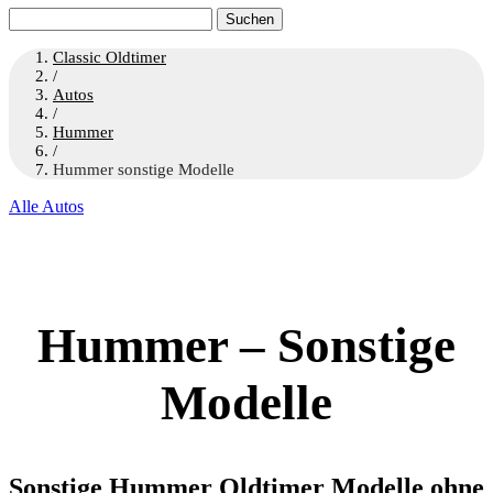
Suchen
nach:
Classic Oldtimer
/
Autos
/
Hummer
/
Hummer sonstige Modelle
Alle Autos
Hummer – Sonstige
Modelle
Sonstige Hummer Oldtimer Modelle ohne