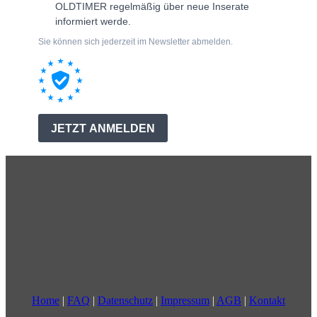
Home
|
FAQ
|
Datenschutz
|
Impressum
|
AGB
|
Kontakt