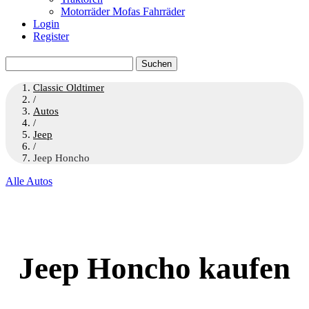
Motorräder Mofas Fahrräder
Login
Register
Suchen
nach:
Classic Oldtimer
/
Autos
/
Jeep
/
Jeep Honcho
Alle Autos
Jeep Honcho kaufen