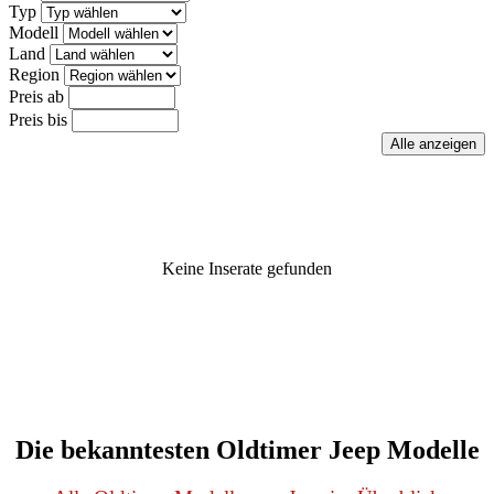
Typ
Modell
Land
Region
Preis ab
Preis bis
Keine Inserate gefunden
Die bekanntesten Oldtimer Jeep Modelle