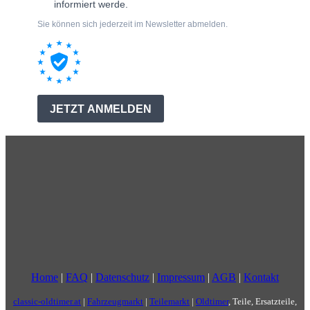
Home
|
FAQ
|
Datenschutz
|
Impressum
|
AGB
|
Kontakt
classic-oldtimer.at
|
Fahrzeugmarkt
|
Teilemarkt
|
Oldtimer
, Teile, Ersatzteile,