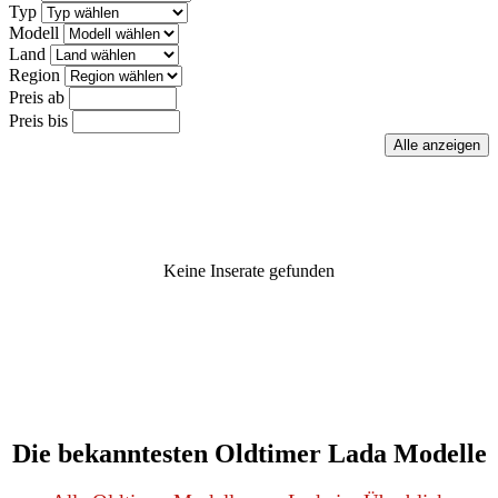
Typ
Modell
Land
Region
Preis ab
Preis bis
Keine Inserate gefunden
Die bekanntesten Oldtimer Lada Modelle