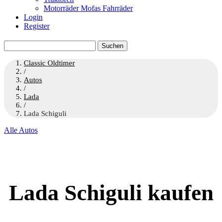
Motorräder Mofas Fahrräder
Login
Register
Suchen
nach:
Classic Oldtimer
/
Autos
/
Lada
/
Lada Schiguli
Alle Autos
Lada Schiguli kaufen