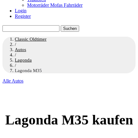
Motorräder Mofas Fahrräder
Login
Register
Suchen
nach:
Classic Oldtimer
/
Autos
/
Lagonda
/
Lagonda M35
Alle Autos
Lagonda M35 kaufen