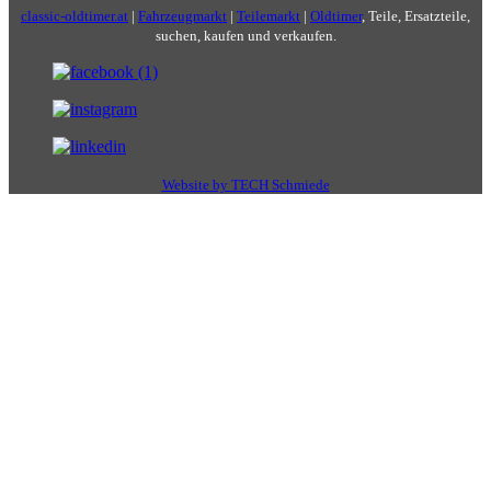
classic-oldtimer.at
|
Fahrzeugmarkt
|
Teilemarkt
|
Oldtimer
, Teile, Ersatzteile,
suchen, kaufen und verkaufen.
Website by TECH Schmiede