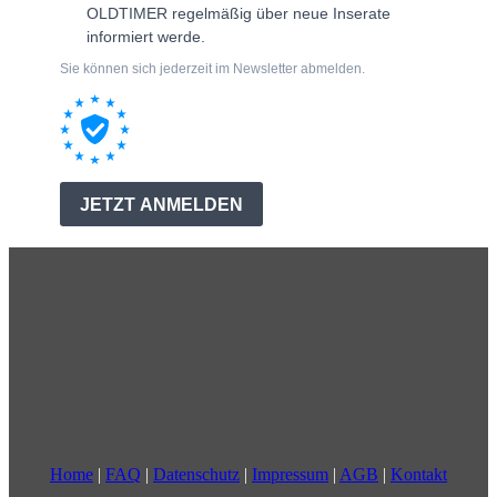
Home
|
FAQ
|
Datenschutz
|
Impressum
|
AGB
|
Kontakt