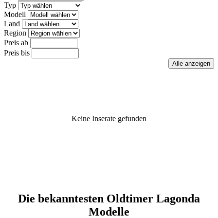
Typ
Modell
Land
Region
Preis ab
Preis bis
Keine Inserate gefunden
Die bekanntesten Oldtimer Lagonda
Modelle