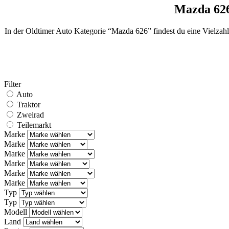
Mazda 626
In der Oldtimer Auto Kategorie “Mazda 626” findest du eine Vielzah
Filter
Auto
Traktor
Zweirad
Teilemarkt
Marke
Marke
Marke
Marke
Marke
Marke
Typ
Typ
Modell
Land