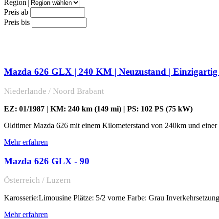
Region
Preis ab
Preis bis
Mazda 626 GLX | 240 KM | Neuzustand | Einzigartig 
Niederlande / Noord Brabant
EZ: 01/1987 | KM: 240 km (149 mi) | PS: 102 PS (75 kW)
Oldtimer Mazda 626 mit einem Kilometerstand von 240km und einer E
Mehr erfahren
Mazda 626 GLX - 90
Österreich / Luzern
Karosserie:Limousine Plätze: 5/2 vorne Farbe: Grau Inverkehrsetzu
Mehr erfahren