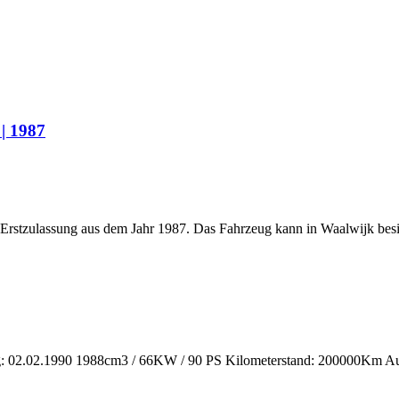
| 1987
rstzulassung aus dem Jahr 1987. Das Fahrzeug kann in Waalwijk besi
ng: 02.02.1990 1988cm3 / 66KW / 90 PS Kilometerstand: 200000Km Auto