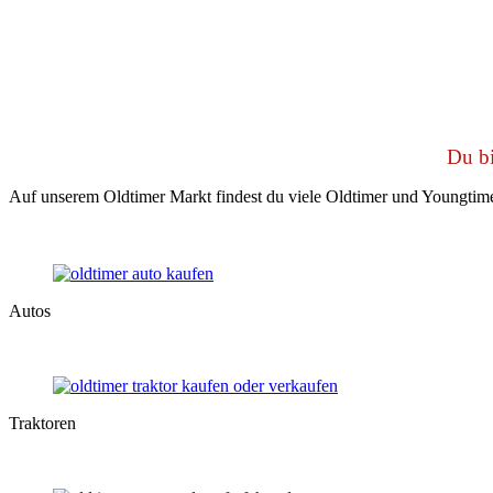
Du bi
Auf unserem Oldtimer Markt findest du viele Oldtimer und Youngtime
Autos
Traktoren