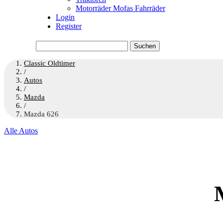
Motorräder Mofas Fahrräder
Login
Register
Suchen
nach:
Classic Oldtimer
/
Autos
/
Mazda
/
Mazda 626
Alle Autos