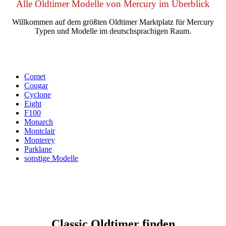
Alle Oldtimer Modelle von Mercury im Überblick
Willkommen auf dem größten Oldtimer Marktplatz für Mercury
Typen und Modelle im deutschsprachigen Raum.
Comet
Cougar
Cyclone
Eight
F100
Monarch
Montclair
Monterey
Parklane
sonstige Modelle
Classic Oldtimer finden