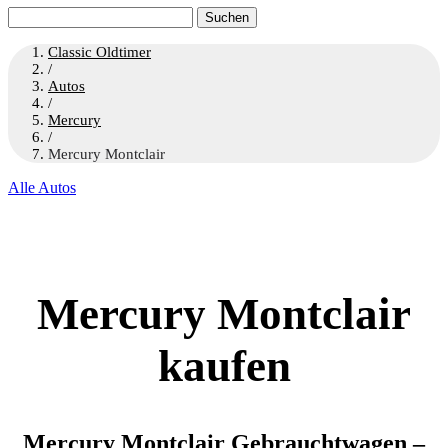
Suchen
nach:
Classic Oldtimer
/
Autos
/
Mercury
/
Mercury Montclair
Alle Autos
Mercury Montclair
kaufen
Mercury Montclair Gebrauchtwagen –