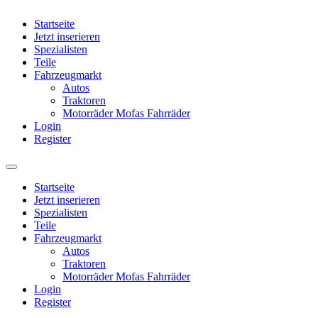
Startseite
Jetzt inserieren
Spezialisten
Teile
Fahrzeugmarkt
Autos
Traktoren
Motorräder Mofas Fahrräder
Login
Register
Startseite
Jetzt inserieren
Spezialisten
Teile
Fahrzeugmarkt
Autos
Traktoren
Motorräder Mofas Fahrräder
Login
Register