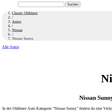
Suchen
nach:
Classic Oldtimer
/
Autos
/
Nissan
/
Nissan Sunny
Alle Autos
Ni
Nissan Sunn
In der Oldtimer Auto Kategorie “Nissan Sunny” findest du eine Vielz