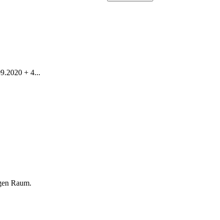
.2020 + 4...
igen Raum.