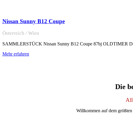
Nissan Sunny B12 Coupe
Österreich / Wien
SAMMLERSTÜCK Nissan Sunny B12 Coupe 87bj OLDTIMER Das Auto be
Mehr erfahren
Die b
All
Willkommen auf dem größten 