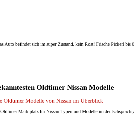
findet sich im super Zustand, kein Rost! Frische Pickerl bis 09
ekanntesten Oldtimer Nissan Modelle
e Oldtimer Modelle von Nissan im Überblick
Oldtimer Marktplatz für Nissan Typen und Modelle im deutschsprach