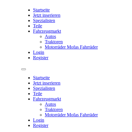
Startseite
Jetzt inserieren
Spezialisten
Teile
Fahrzeugmarkt
Autos
Traktoren
Motorräder Mofas Fahrräder
Login
Register
Startseite
Jetzt inserieren
Spezialisten
Teile
Fahrzeugmarkt
Autos
Traktoren
Motorräder Mofas Fahrräder
Login
Register