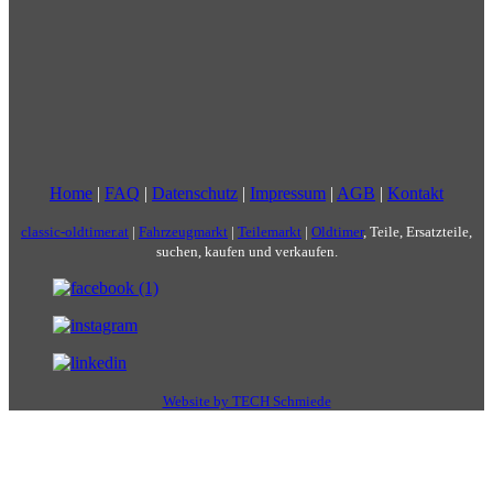
Home
|
FAQ
|
Datenschutz
|
Impressum
|
AGB
|
Kontakt
classic-oldtimer.at
|
Fahrzeugmarkt
|
Teilemarkt
|
Oldtimer
, Teile, Ersatzteile,
suchen, kaufen und verkaufen.
Website by TECH Schmiede