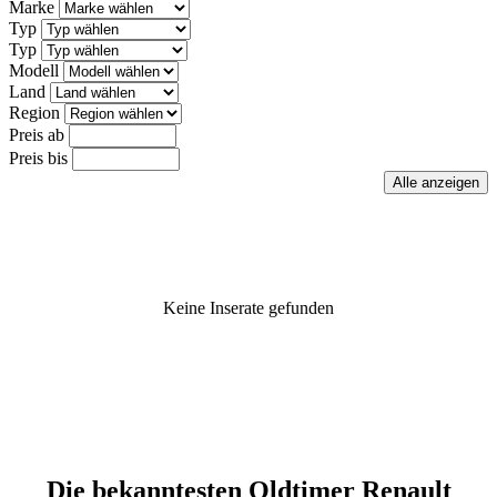
Marke
Typ
Typ
Modell
Land
Region
Preis ab
Preis bis
Keine Inserate gefunden
Die bekanntesten Oldtimer Renault