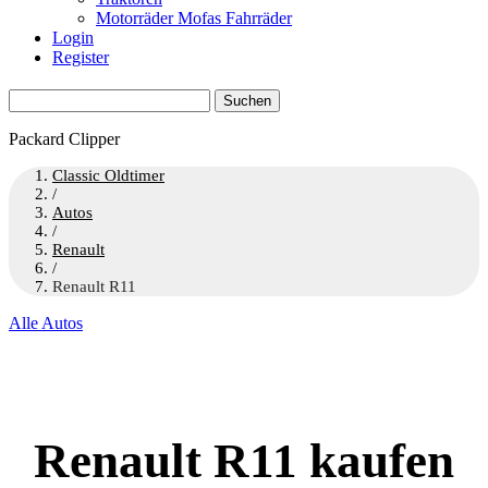
Motorräder Mofas Fahrräder
Login
Register
Suchen
nach:
Packard Clipper
Classic Oldtimer
/
Autos
/
Renault
/
Renault R11
Alle Autos
Renault R11 kaufen