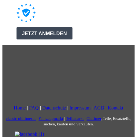
Home
|
FAQ
|
Datenschutz
|
Impressum
|
AGB
|
Kontakt
classic-oldtimer.at
|
Fahrzeugmarkt
|
Teilemarkt
|
Oldtimer
, Teile, Ersatzteile,
suchen, kaufen und verkaufen.