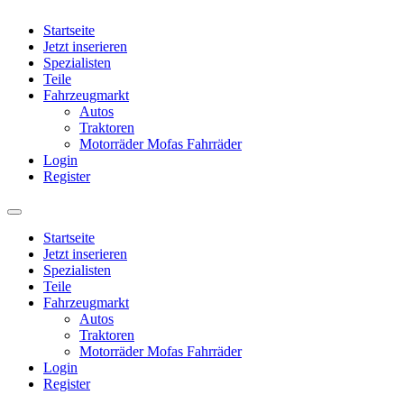
Startseite
Jetzt inserieren
Spezialisten
Teile
Fahrzeugmarkt
Autos
Traktoren
Motorräder Mofas Fahrräder
Login
Register
Startseite
Jetzt inserieren
Spezialisten
Teile
Fahrzeugmarkt
Autos
Traktoren
Motorräder Mofas Fahrräder
Login
Register