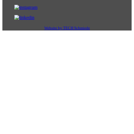
Website by TECH Schmiede