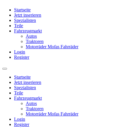
Startseite
Jetzt inserieren
Spezialisten
Teile
Fahrzeugmarkt
Autos
Traktoren
Motorräder Mofas Fahrräder
Login
Register
Startseite
Jetzt inserieren
Spezialisten
Teile
Fahrzeugmarkt
Autos
Traktoren
Motorräder Mofas Fahrräder
Login
Register