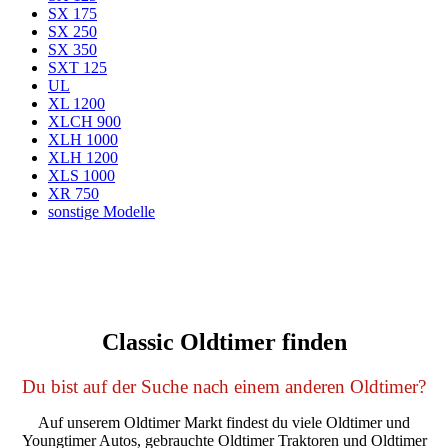
SX 175
SX 250
SX 350
SXT 125
UL
XL 1200
XLCH 900
XLH 1000
XLH 1200
XLS 1000
XR 750
sonstige Modelle
Classic Oldtimer finden
Du bist auf der Suche nach einem anderen Oldtimer?
Auf unserem Oldtimer Markt findest du viele Oldtimer und
Youngtimer Autos, gebrauchte Oldtimer Traktoren und Oldtimer