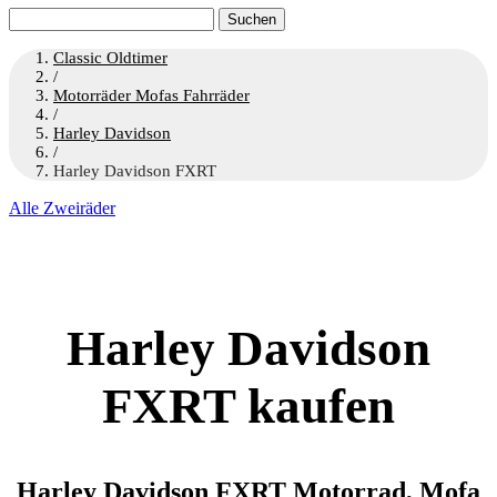
Suchen
nach:
Classic Oldtimer
/
Motorräder Mofas Fahrräder
/
Harley Davidson
/
Harley Davidson FXRT
Alle Zweiräder
Harley Davidson
FXRT kaufen
Harley Davidson FXRT Motorrad, Mofa