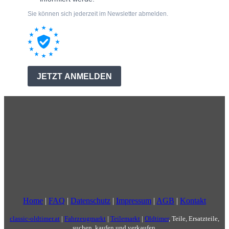
Home
|
FAQ
|
Datenschutz
|
Impressum
|
AGB
|
Kontakt
classic-oldtimer.at
|
Fahrzeugmarkt
|
Teilemarkt
|
Oldtimer
, Teile, Ersatzteile,
suchen, kaufen und verkaufen.