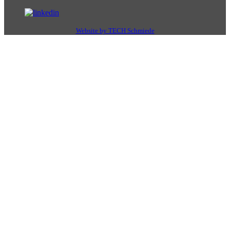
Website by TECH Schmiede