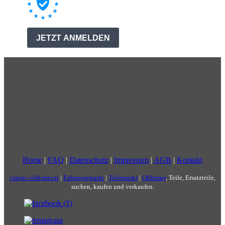
Home
|
FAQ
|
Datenschutz
|
Impressum
|
AGB
|
Kontakt
classic-oldtimer.at
|
Fahrzeugmarkt
|
Teilemarkt
|
Oldtimer
, Teile, Ersatzteile,
suchen, kaufen und verkaufen.