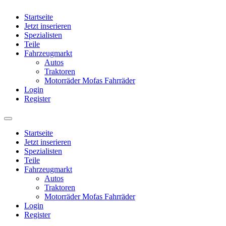
Startseite
Jetzt inserieren
Spezialisten
Teile
Fahrzeugmarkt
Autos
Traktoren
Motorräder Mofas Fahrräder
Login
Register
Startseite
Jetzt inserieren
Spezialisten
Teile
Fahrzeugmarkt
Autos
Traktoren
Motorräder Mofas Fahrräder
Login
Register