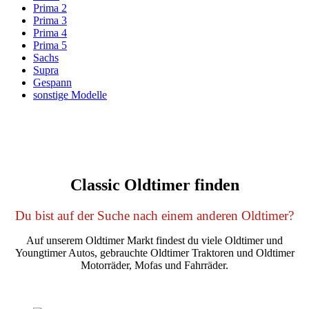
Prima 2
Prima 3
Prima 4
Prima 5
Sachs
Supra
Gespann
sonstige Modelle
Classic Oldtimer finden
Du bist auf der Suche nach einem anderen Oldtimer?
Auf unserem Oldtimer Markt findest du viele Oldtimer und
Youngtimer Autos, gebrauchte Oldtimer Traktoren und Oldtimer
Motorräder, Mofas und Fahrräder.