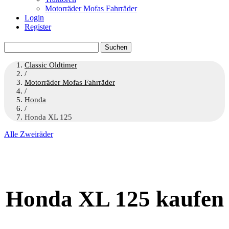
Motorräder Mofas Fahrräder
Login
Register
Suchen
nach:
Classic Oldtimer
/
Motorräder Mofas Fahrräder
/
Honda
/
Honda XL 125
Alle Zweiräder
Honda XL 125 kaufen