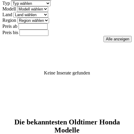
Typ
Modell
Land
Region
Preis ab
Preis bis
Keine Inserate gefunden
Die bekanntesten Oldtimer Honda
Modelle