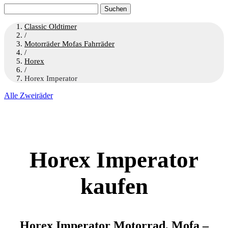
Suchen
nach:
Classic Oldtimer
/
Motorräder Mofas Fahrräder
/
Horex
/
Horex Imperator
Alle Zweiräder
Horex Imperator
kaufen
Horex Imperator Motorrad, Mofa –