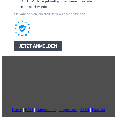
Home
|
FAQ
|
Datenschutz
|
Impressum
|
AGB
|
Kontakt