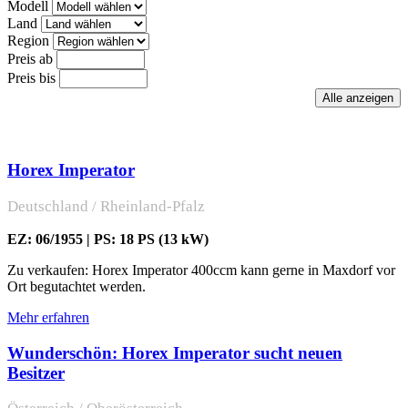
Modell
Land
Region
Preis ab
Preis bis
Horex Imperator
Deutschland / Rheinland-Pfalz
EZ: 06/1955 | PS: 18 PS (13 kW)
Zu verkaufen: Horex Imperator 400ccm kann gerne in Maxdorf vor
Ort begutachtet werden.
Mehr erfahren
Wunderschön: Horex Imperator sucht neuen
Besitzer