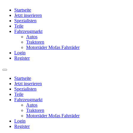
Startseite
Jetzt inserieren
Spezialisten
Teile
Fahrzeugmarkt
Autos
Traktoren
Motorräder Mofas Fahrräder
Login
Register
Startseite
Jetzt inserieren
Spezialisten
Teile
Fahrzeugmarkt
Autos
Traktoren
Motorräder Mofas Fahrräder
Login
Register