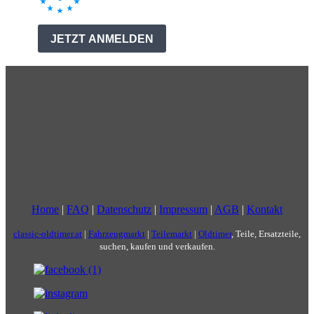
Home
|
FAQ
|
Datenschutz
|
Impressum
|
AGB
|
Kontakt
classic-oldtimer.at
|
Fahrzeugmarkt
|
Teilemarkt
|
Oldtimer
, Teile, Ersatzteile,
suchen, kaufen und verkaufen.