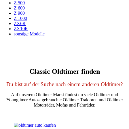
Z 500
Z 600
Z 900
Z 1000
ZX6R
ZX10R
sonstige Modelle
Classic Oldtimer finden
Du bist auf der Suche nach einem anderen Oldtimer?
Auf unserem Oldtimer Markt findest du viele Oldtimer und
Youngtimer Autos, gebrauchte Oldtimer Traktoren und Oldtimer
Motorräder, Mofas und Fahrräder.