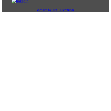
Website by TECH Schmiede