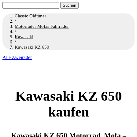
Suchen
nach:
Classic Oldtimer
/
Motorräder Mofas Fahrräder
/
Kawasaki
/
Kawasaki KZ 650
Alle Zweiräder
Kawasaki KZ 650
kaufen
Kawasaki KZ 650 Motorrad, Mofa –