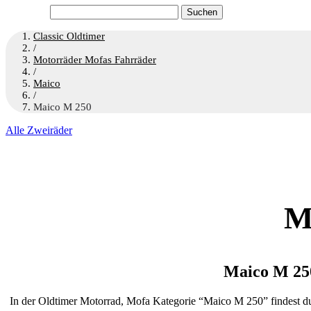
Suchen
nach:
Classic Oldtimer
/
Motorräder Mofas Fahrräder
/
Maico
/
Maico M 250
Alle Zweiräder
M
Maico M 25
In der Oldtimer Motorrad, Mofa Kategorie “Maico M 250” findest du 