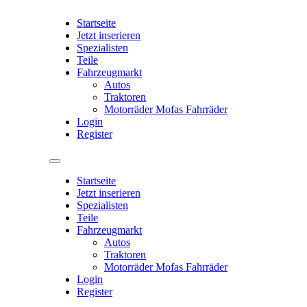
Startseite
Jetzt inserieren
Spezialisten
Teile
Fahrzeugmarkt
Autos
Traktoren
Motorräder Mofas Fahrräder
Login
Register
Startseite
Jetzt inserieren
Spezialisten
Teile
Fahrzeugmarkt
Autos
Traktoren
Motorräder Mofas Fahrräder
Login
Register